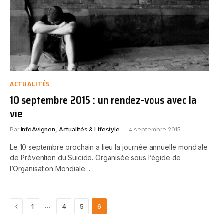
ACTUALITÉS
10 septembre 2015 : un rendez-vous avec la
vie
Par
InfoAvignon, Actualités & Lifestyle
4 septembre 2015
Le 10 septembre prochain a lieu la journée annuelle mondiale
de Prévention du Suicide. Organisée sous l’égide de
l’Organisation Mondiale…
Previous
…
1
4
5
6