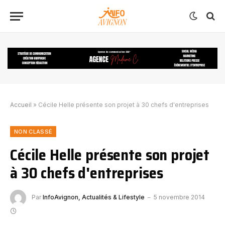
Accueil
»
Cécile Helle présente son projet à 30 chefs d'entreprises
NON CLASSÉ
Cécile Helle présente son projet
à 30 chefs d'entreprises
Par
InfoAvignon, Actualités & Lifestyle
5 novembre 2014