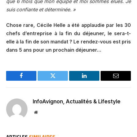
que 6 mois que mon équipe et moi sommes élues. Je
suis confiante et déterminée. »
Chose rare, Cécile Helle a été applaudie par les 30
chefs d’entreprise à la fin du déjeuner, le sera-t-
elle à la fin de son mandat ? Le rendez-vous est pris
dans 5 ans pour un prochain déjeuner…
Facebook
Twitter
LinkedIn
Email
InfoAvignon, Actualités & Lifestyle
Website