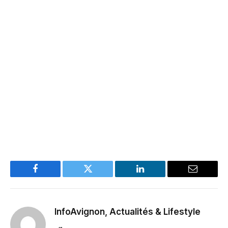
Facebook
Twitter
LinkedIn
Email
InfoAvignon, Actualités & Lifestyle