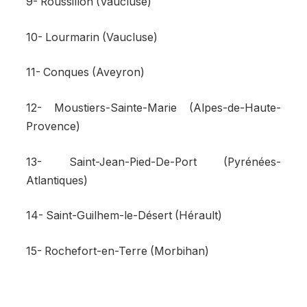
9- Roussillon (Vaucluse)
10- Lourmarin (Vaucluse)
11- Conques (Aveyron)
12- Moustiers-Sainte-Marie (Alpes-de-Haute-
Provence)
13- Saint-Jean-Pied-De-Port (Pyrénées-
Atlantiques)
14- Saint-Guilhem-le-Désert (Hérault)
15- Rochefort-en-Terre (Morbihan)