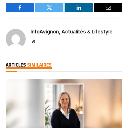
Facebook
Twitter
LinkedIn
Email
InfoAvignon, Actualités & Lifestyle
Website
ARTICLES
SIMILAIRES