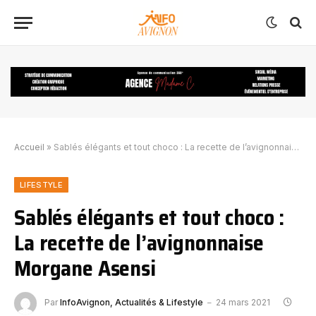
Accueil
»
Sablés élégants et tout choco : La recette de l’avignonnaise Morgane Asensi
LIFESTYLE
Sablés élégants et tout choco :
La recette de l’avignonnaise
Morgane Asensi
Par
InfoAvignon, Actualités & Lifestyle
24 mars 2021