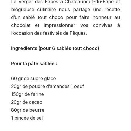
Le Verger des Papes à Châteauneuf-du-Pape et
blogueuse culinaire nous partage une recette
d’un sablé tout choco pour faire honneur au
chocolat et impressionner vos convives à
l’occasion des festivités de Pâques.
Ingrédients (pour 6 sablés tout choco)
Pour la pâte sablée :
60 gr de sucre glace
20gr de poudre d’amandes 1 oeuf
150gr de farine
20gr de cacao
80gr de beurre
1 pincée de sel