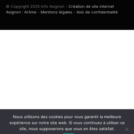
© Copyright 2025 Info Avignon -
Création de site internet
Avignon : Arôme
-
Mentions légales
-
Avis de confidentialité
Nous utilisons des cookies pour vous garantir la meilleure
expérience sur notre site web. Si vous continuez à utiliser ce
site, nous supposerons que vous en êtes satisfait.