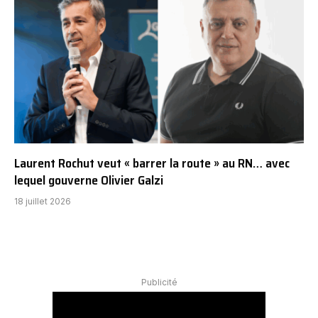
Laurent Rochut veut « barrer la route » au RN… avec
lequel gouverne Olivier Galzi
18 juillet 2026
Publicité