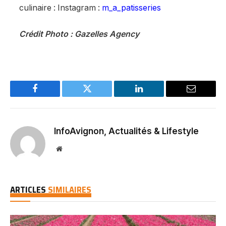
culinaire : Instagram :
m_a_patisseries
Crédit Photo : Gazelles Agency
Facebook
Twitter
LinkedIn
Email
InfoAvignon, Actualités & Lifestyle
Website
ARTICLES
SIMILAIRES