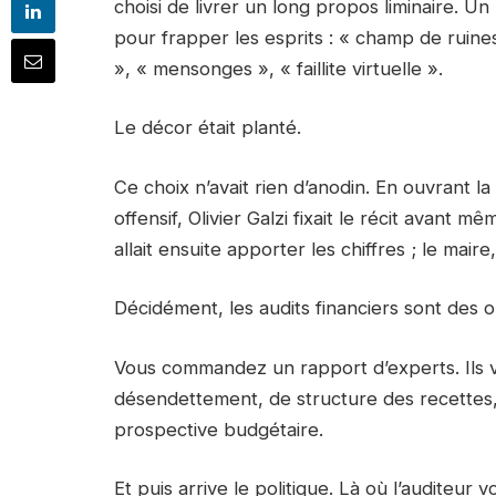
choisi de livrer un long propos liminaire. Un
pour frapper les esprits : « champ de ruines 
», « mensonges », « faillite virtuelle ».
Le décor était planté.
Ce choix n’avait rien d’anodin. En ouvrant l
offensif, Olivier Galzi fixait le récit avant m
allait ensuite apporter les chiffres ; le maire
Décidément, les audits financiers sont des o
Vous commandez un rapport d’experts. Ils v
désendettement, de structure des recettes
prospective budgétaire.
Et puis arrive le politique. Là où l’auditeur v