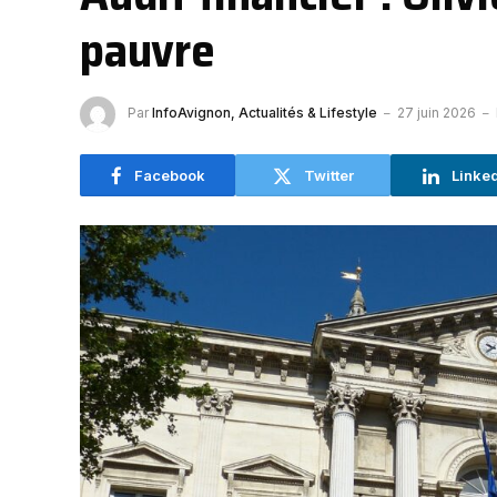
pauvre
Par
InfoAvignon, Actualités & Lifestyle
27 juin 2026
Facebook
Twitter
Linke