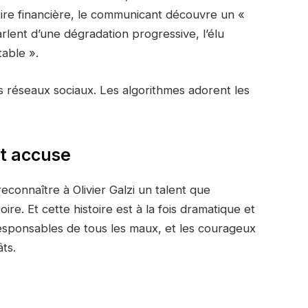
oire financière, le communicant découvre un «
lent d’une dégradation progressive, l’élu
table ».
s réseaux sociaux. Les algorithmes adorent les
t accuse
 reconnaître à Olivier Galzi un talent que
ire. Et cette histoire est à la fois dramatique et
 responsables de tous les maux, et les courageux
ts.