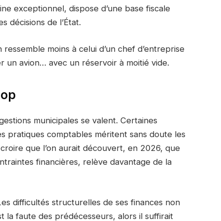
moine exceptionnel, dispose d’une base fiscale
 décisions de l’État.
n ressemble moins à celui d’un chef d’entreprise
er un avion… avec un réservoir à moitié vide.
oop
 gestions municipales se valent. Certaines
es pratiques comptables méritent sans doute les
 croire que l’on aurait découvert, en 2026, que
ntraintes financières, relève davantage de la
es difficultés structurelles de ses finances non
st la faute des prédécesseurs, alors il suffirait