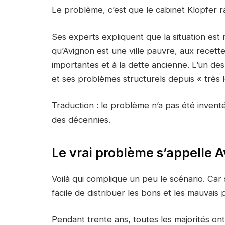
Le problème, c’est que le cabinet Klopfer r
Ses experts expliquent que la situation est m
qu’Avignon est une ville pauvre, aux recettes
importantes et à la dette ancienne. L’un de
et ses problèmes structurels depuis « très
Traduction : le problème n’a pas été inventé 
des décennies.
Le vrai problème s’appelle 
Voilà qui complique un peu le scénario. Car s
facile de distribuer les bons et les mauvais p
Pendant trente ans, toutes les majorités on