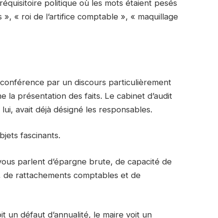
 réquisitoire politique où les mots étaient pesés
», « roi de l’artifice comptable », « maquillage
a conférence par un discours particulièrement
ême la présentation des faits. Le cabinet d’audit
, lui, avait déjà désigné les responsables.
bjets fascinants.
ous parlent d’épargne brute, de capacité de
, de rattachements comptables et de
oit un défaut d’annualité, le maire voit un