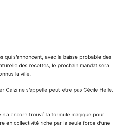
res qui s’annoncent, avec la baisse probable des
naturelle des recettes, le prochain mandat sera
nnus la ville.
ier Galzi ne s’appelle peut-être pas Cécile Helle.
re n’a encore trouvé la formule magique pour
e en collectivité riche par la seule force d’une