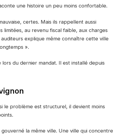
aconte une histoire un peu moins confortable.
auvaise, certes. Mais ils rappellent aussi
 limitées, au revenu fiscal faible, aux charges
s auditeurs explique même connaître cette ville
 longtemps ».
lors du dernier mandat. Il est installé depuis
Avignon
i le problème est structurel, il devient moins
oints.
t gouverné la même ville. Une ville qui concentre