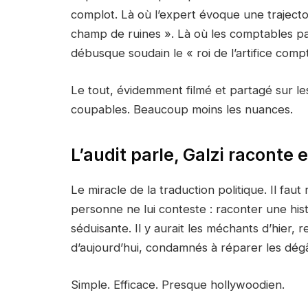
complot. Là où l’expert évoque une traject
champ de ruines ». Là où les comptables par
débusque soudain le « roi de l’artifice comp
Le tout, évidemment filmé et partagé sur le
coupables. Beaucoup moins les nuances.
L’audit parle, Galzi raconte
e
Le miracle de la traduction politique. Il faut
personne ne lui conteste : raconter une histo
séduisante. Il y aurait les méchants d’hier,
d’aujourd’hui, condamnés à réparer les dégâ
Simple. Efficace. Presque hollywoodien.