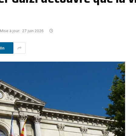
Mise à jour:
27 juin 2026
dIn