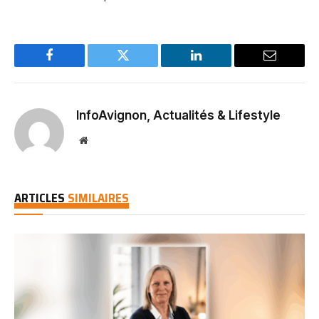
Facebook
Twitter
LinkedIn
Email
InfoAvignon, Actualités & Lifestyle
Website
ARTICLES
SIMILAIRES