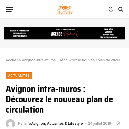
Accueil
»
Avignon intra-muros : Découvrez le nouveau plan de circulation
ACTUALITÉS
Avignon intra-muros :
Découvrez le nouveau plan de
circulation
Par
InfoAvignon, Actualités & Lifestyle
24 juillet 2019