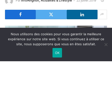
Par
InfoAvignon, Actualités & Lifestyle
22 juillet 2019
Nous utilisons des cookies pour vous garantir la meilleure
expérience sur notre site web. Si vous continuez à utiliser ce
site, nous supposerons que vous en êtes satisfait.
OK