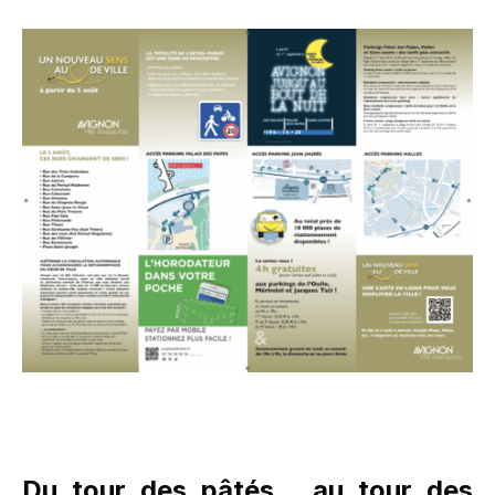
Du tour des pâtés,
au tour des