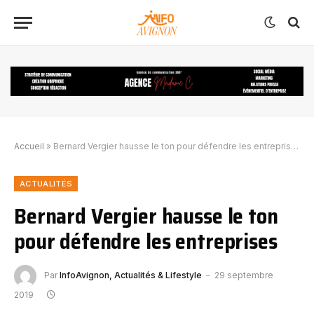
Accueil
»
Bernard Vergier hausse le ton pour défendre les entreprises
ACTUALITÉS
Bernard Vergier hausse le ton
pour défendre les entreprises
Par
InfoAvignon, Actualités & Lifestyle
29 septembre
2019