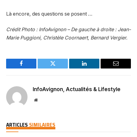
Là encore, des questions se posent …
Crédit Photo : InfoAvignon – De gauche à droite : Jean-
Marie Puggioni, Christèle Coornaert, Bernard Vergier.
Facebook
Twitter
LinkedIn
Email
InfoAvignon, Actualités & Lifestyle
Website
ARTICLES
SIMILAIRES