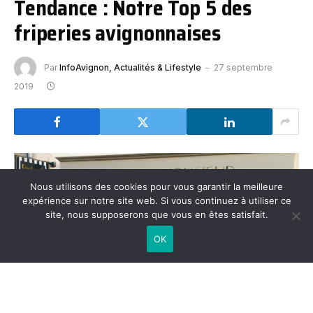
Tendance : Notre Top 5 des
friperies avignonnaises
Par
InfoAvignon, Actualités & Lifestyle
27 septembre
2019
Nous utilisons des cookies pour vous garantir la meilleure
expérience sur notre site web. Si vous continuez à utiliser ce
site, nous supposerons que vous en êtes satisfait.
OK