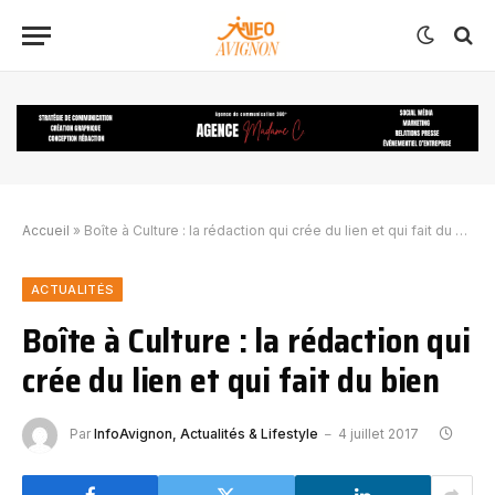
Accueil
»
Boîte à Culture : la rédaction qui crée du lien et qui fait du bien
ACTUALITÉS
Boîte à Culture : la rédaction qui
crée du lien et qui fait du bien
Par
InfoAvignon, Actualités & Lifestyle
4 juillet 2017