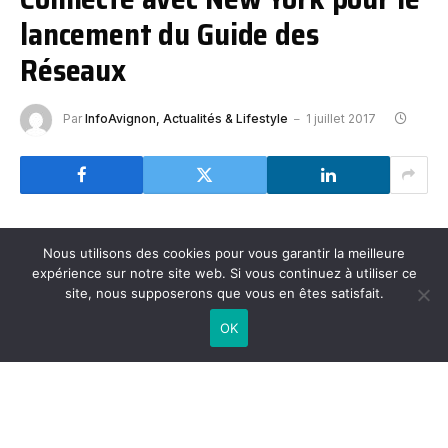
lancement du Guide des
Réseaux
Par
InfoAvignon, Actualités & Lifestyle
1 juillet 2017
Nous utilisons des cookies pour vous garantir la meilleure
expérience sur notre site web. Si vous continuez à utiliser ce
site, nous supposerons que vous en êtes satisfait.
OK