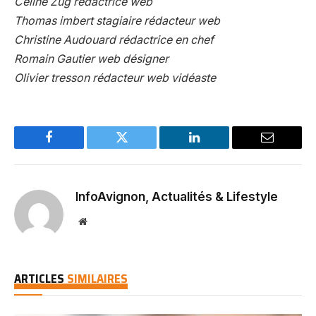
Céline Zug rédactrice web
Thomas imbert stagiaire rédacteur web
Christine Audouard rédactrice en chef
Romain Gautier web désigner
Olivier tresson rédacteur web vidéaste
Facebook
Twitter
LinkedIn
Email
InfoAvignon, Actualités & Lifestyle
Website
ARTICLES
SIMILAIRES