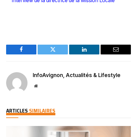
Interview de la directrice de la Mission Locale
Facebook
Twitter
LinkedIn
Email
InfoAvignon, Actualités & Lifestyle
Website
ARTICLES
SIMILAIRES