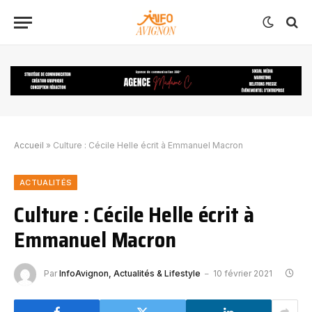
Accueil
»
Culture : Cécile Helle écrit à Emmanuel Macron
ACTUALITÉS
Culture : Cécile Helle écrit à
Emmanuel Macron
Par
InfoAvignon, Actualités & Lifestyle
10 février 2021