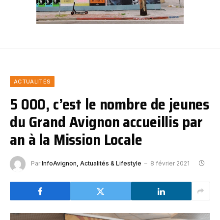
ACTUALITÉS
5 000, c’est le nombre de jeunes
du Grand Avignon accueillis par
an à la Mission Locale
Par
InfoAvignon, Actualités & Lifestyle
8 février 2021