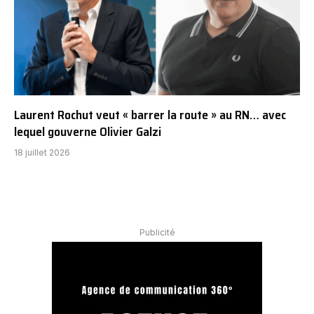
Laurent Rochut veut « barrer la route » au RN… avec
lequel gouverne Olivier Galzi
18 juillet 2026
Publicité