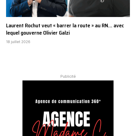
Laurent Rochut veut « barrer la route » au RN… avec
lequel gouverne Olivier Galzi
18 juillet 2026
Publicité