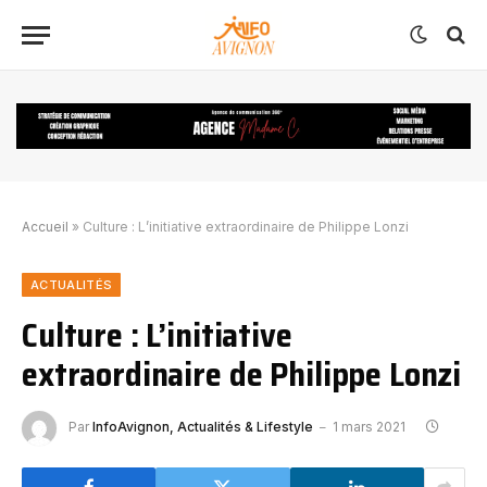
Accueil
»
Culture : L’initiative extraordinaire de Philippe Lonzi
ACTUALITÉS
Culture : L’initiative
extraordinaire de Philippe Lonzi
Par
InfoAvignon, Actualités & Lifestyle
1 mars 2021