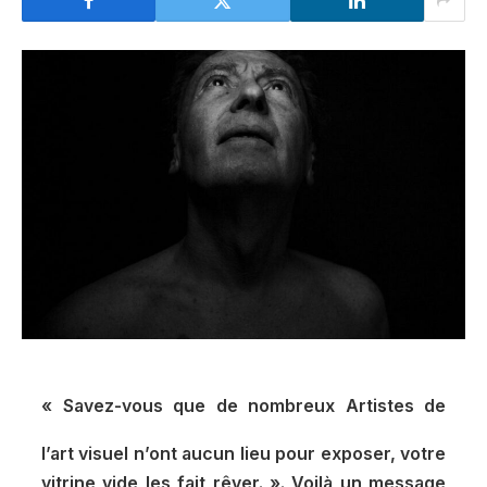
« Savez-vous que de nombreux Artistes de
l’art visuel n’ont aucun lieu pour exposer, votre
vitrine vide les fait rêver. ». Voilà un message