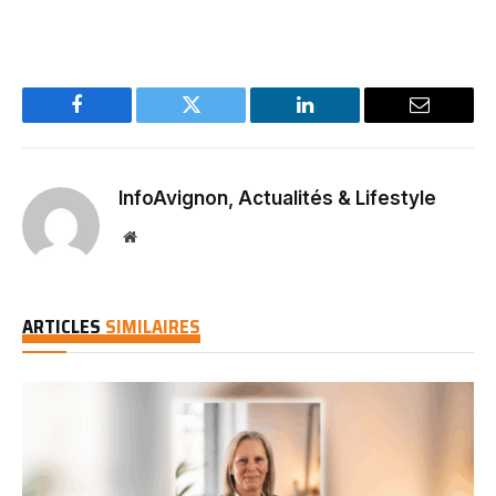
Facebook
Twitter
LinkedIn
Email
InfoAvignon, Actualités & Lifestyle
Website
ARTICLES
SIMILAIRES