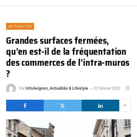
ACTUALITÉS
Grandes surfaces fermées,
qu’en est-il de la fréquentation
des commerces de l’intra-muros
?
Par
InfoAvignon, Actualités & Lifestyle
23 février 2021