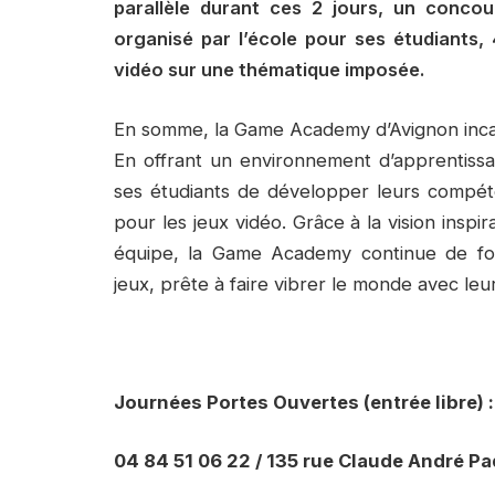
parallèle durant ces 2 jours, un conco
organisé par l’école pour ses étudiants, 
vidéo sur une thématique imposée.
En somme, la Game Academy d’Avignon incarne
En offrant un environnement d’apprentissa
ses étudiants de développer leurs compéte
pour les jeux vidéo. Grâce à la vision insp
équipe, la Game Academy continue de fo
jeux, prête à faire vibrer le monde avec leu
Journées Portes Ouvertes (entrée libre) 
04 84 51 06 22 /
135 rue Claude André P