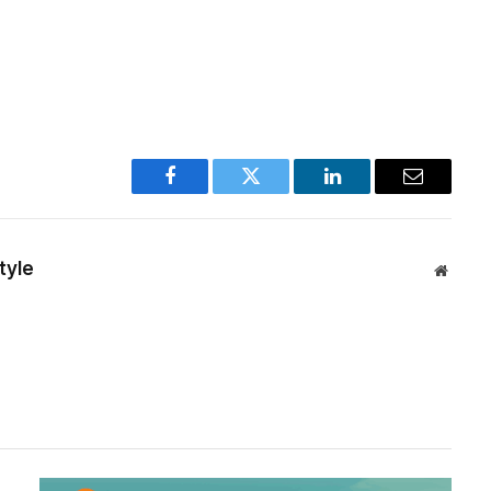
Facebook
Twitter
LinkedIn
Email
tyle
Websit