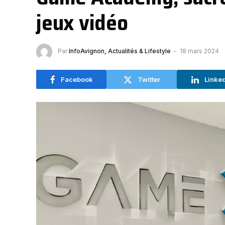
jeux vidéo
Par
InfoAvignon, Actualités & Lifestyle
18 mars 2024
Facebook
Twitter
Linke