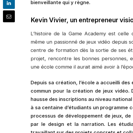
bienveillante qui y règne.
Kevin Vivier, un entrepreneur visi
L’histoire de la Game Academy est celle d’
même un passionné de jeux vidéo depuis so
centre de formation dès la sortie de ses 
projet, rencontre les bonnes personnes, e
une école comme il aurait aimé avoir à l’é
Depuis sa création, l’école a accueilli des
commun pour la création de jeux vidéo. 
hausse des inscriptions au niveau nationa
à sa centaine d’étudiants un programme c
processus de développement de jeux, de 
par le design et la narration. Les étudi
travaillant sur des projets concrets et col