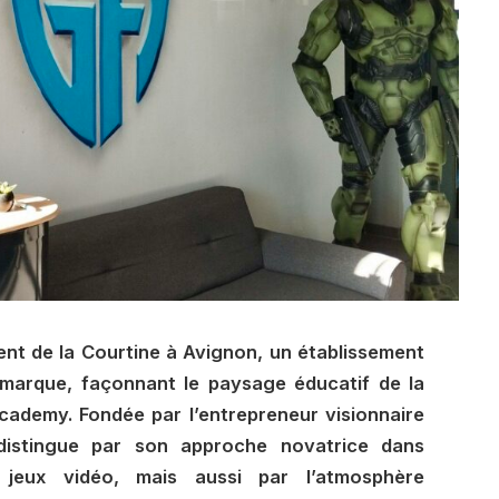
nt de la Courtine à Avignon, un établissement
émarque, façonnant le paysage éducatif de la
cademy. Fondée par l’entrepreneur visionnaire
distingue par son approche novatrice dans
 jeux vidéo, mais aussi par l’atmosphère