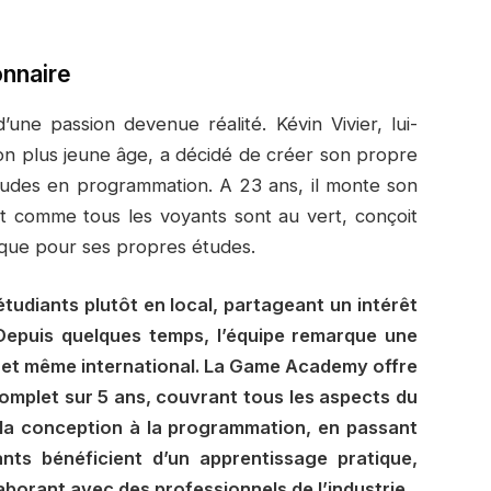
onnaire
une passion devenue réalité. Kévin Vivier, lui-
n plus jeune âge, a décidé de créer son propre
études en programmation. A 23 ans, il monte son
t comme tous les voyants sont au vert, conçoit
poque pour ses propres études.
 étudiants plutôt en local, partageant un intérêt
Depuis quelques temps, l’équipe remarque une
l et même international. La Game Academy offre
omplet sur 5 ans, couvrant tous les aspects du
la conception à la programmation, en passant
ants bénéficient d’un apprentissage pratique,
laborant avec des professionnels de l’industrie.