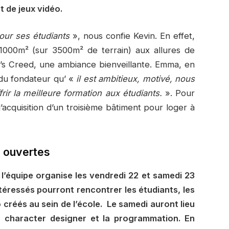
 de jeux vidéo.
our ses étudiants
», nous confie Kevin. En effet,
1000m² (sur 3500m² de terrain) aux allures de
’s Creed, une ambiance bienveillante. Emma, en
t du fondateur qu’ «
il est ambitieux, motivé, nous
frir la meilleure formation aux étudiants.
». Pour
 l’acquisition d’un troisième bâtiment pour loger à
s ouvertes
l’équipe organise les vendredi 22 et samedi 23
téressés pourront rencontrer les étudiants, les
créés au sein de l’école.
Le samedi auront lieu
 character designer et la programmation. En