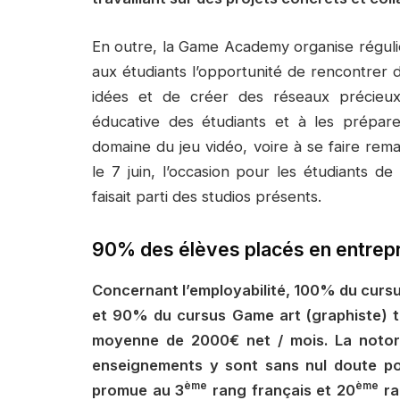
En outre, la Game Academy organise réguli
aux étudiants l’opportunité de rencontrer d
idées et de créer des réseaux précieux. 
éducative des étudiants et à les prépar
domaine du jeu vidéo, voire à se faire re
le 7 juin, l’occasion pour les étudiants de
faisait parti des studios présents.
90% des élèves placés en entrep
Concernant l’employabilité, 100% du cur
et 90% du cursus Game art (graphiste) t
moyenne de 2000€ net / mois. La notorié
enseignements y sont sans nul doute pou
ème
ème
promue au 3
rang français et 20
ra