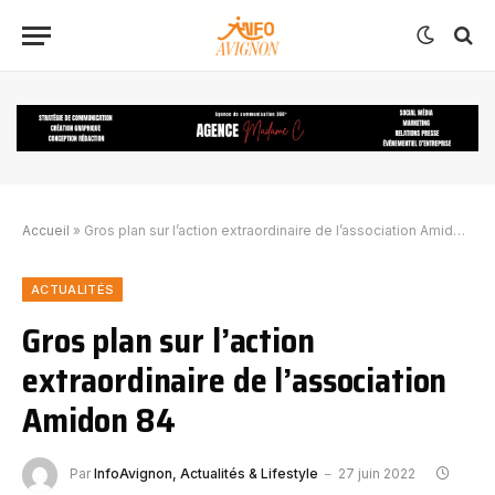
Accueil
»
Gros plan sur l’action extraordinaire de l’association Amidon 84
ACTUALITÉS
Gros plan sur l’action
extraordinaire de l’association
Amidon 84
Par
InfoAvignon, Actualités & Lifestyle
27 juin 2022