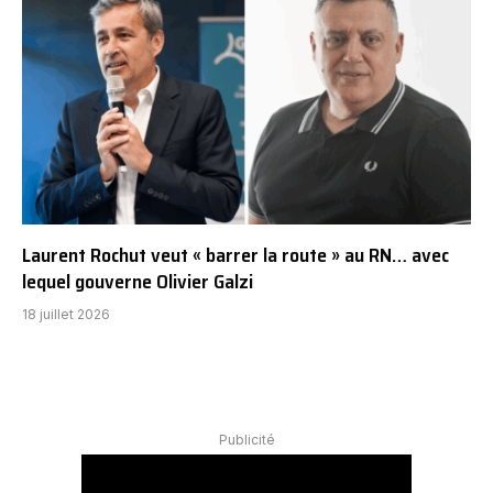
Laurent Rochut veut « barrer la route » au RN… avec
lequel gouverne Olivier Galzi
18 juillet 2026
Publicité