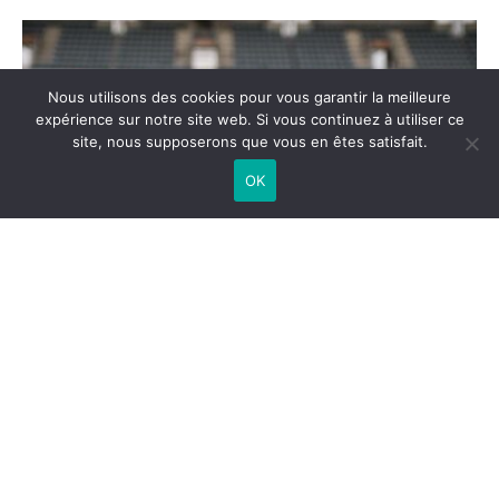
Nous utilisons des cookies pour vous garantir la meilleure
expérience sur notre site web. Si vous continuez à utiliser ce
site, nous supposerons que vous en êtes satisfait.
OK
Le club de football de l’ACA – Avenir Club
Avignonnais – est dans la tourmente depuis
quelques mois. En effet, après une Assemblée
Générale qui a acté à l’unanimité l’élection du