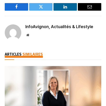
Facebook
Twitter
LinkedIn
Email
InfoAvignon, Actualités & Lifestyle
Website
ARTICLES
SIMILAIRES