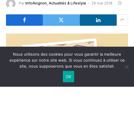
Par
InfoAvignon, Actualités & Lifestyle
26 mai 2018
Nous utilisons des cookies pour vous garantir la meilleure
expérience sur notre site web. Si vous continuez à utiliser ce
site, nous supposerons que vous en êtes satisfait.
OK