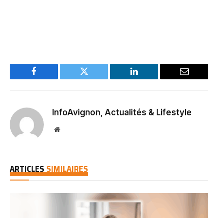
Facebook
Twitter
LinkedIn
Email
InfoAvignon, Actualités & Lifestyle
Website
ARTICLES
SIMILAIRES