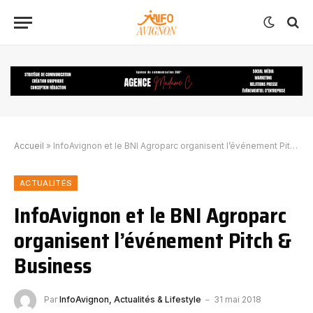
Accueil
»
InfoAvignon et le BNI Agroparc organisent l’événement Pitch & Business
ACTUALITÉS
InfoAvignon et le BNI Agroparc
organisent l’événement Pitch &
Business
Par
InfoAvignon, Actualités & Lifestyle
31 mai 2018