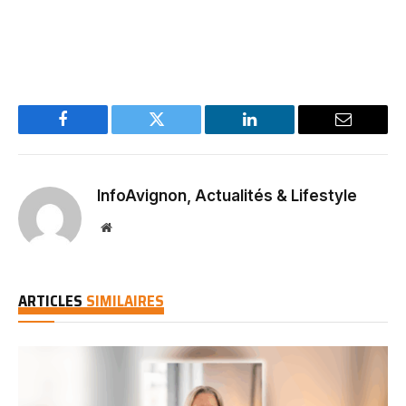
Facebook
Twitter
LinkedIn
Email
InfoAvignon, Actualités & Lifestyle
Website
ARTICLES
SIMILAIRES