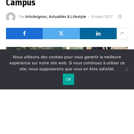
Campus
Par
InfoAvignon, Actualités & Lifestyle
6 mars 2017
Nous utilisons des cookies pour vous garantir la meilleure
expérience sur notre site web. Si vous continuez à utiliser ce
site, nous supposerons que vous en êtes satisfait.
OK