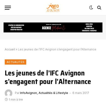
Accueil
»
Les jeunes de l’IFC Avignon s’engagent pour l’Alternance
ACTUALITÉS
Les jeunes de l’IFC Avignon
s’engagent pour l’Alternance
Par
InfoAvignon, Actualités & Lifestyle
6 mars 2017
1 min à lire