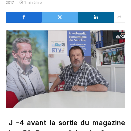
2017
1 min à lire
J -4 avant la sortie du magazine