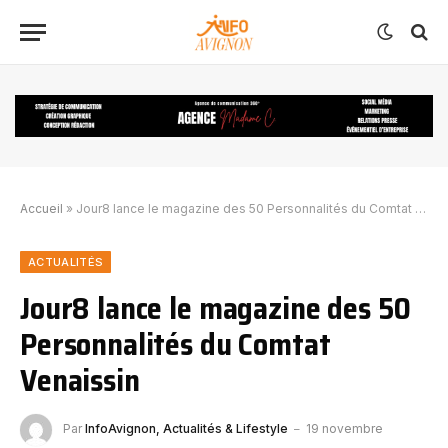
Accueil
»
Jour8 lance le magazine des 50 Personnalités du Comtat Venaissin
ACTUALITÉS
Jour8 lance le magazine des 50
Personnalités du Comtat
Venaissin
Par
InfoAvignon, Actualités & Lifestyle
19 novembre