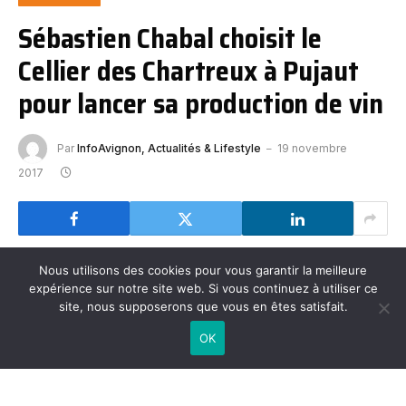
Sébastien Chabal choisit le
Cellier des Chartreux à Pujaut
pour lancer sa production de vin
Par
InfoAvignon, Actualités & Lifestyle
19 novembre
2017
Nous utilisons des cookies pour vous garantir la meilleure
expérience sur notre site web. Si vous continuez à utiliser ce
site, nous supposerons que vous en êtes satisfait.
OK