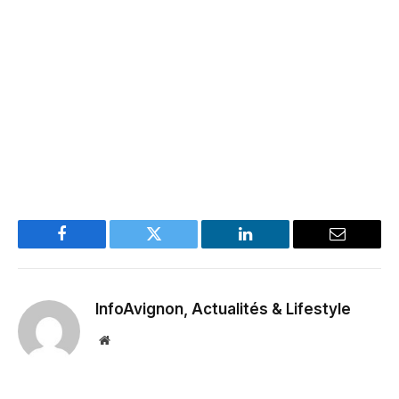
Facebook
Twitter
LinkedIn
Email
InfoAvignon, Actualités & Lifestyle
Website