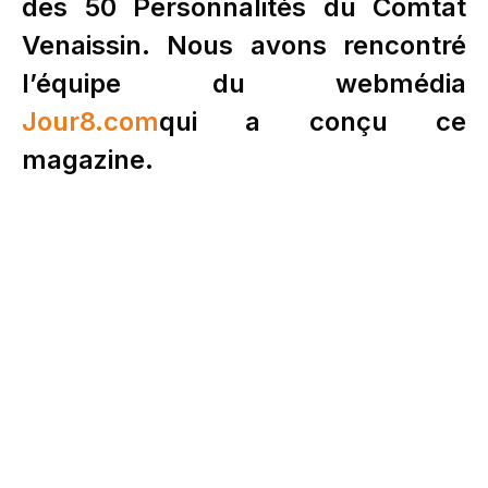
des 50 Personnalités du Comtat
Venaissin. Nous avons rencontré
l’équipe du webmédia
Jour8.com
qui a conçu ce
magazine.