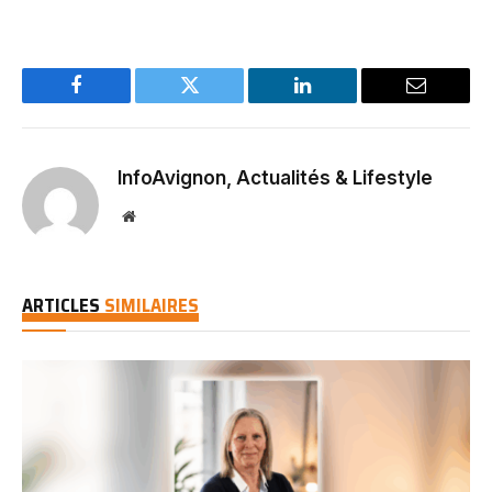
Facebook
Twitter
LinkedIn
Email
InfoAvignon, Actualités & Lifestyle
Website
ARTICLES
SIMILAIRES