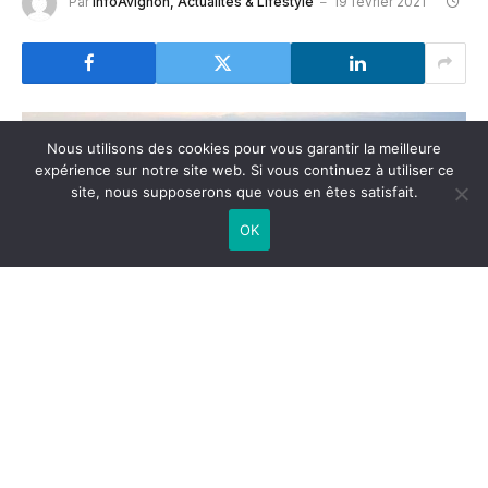
Par
InfoAvignon, Actualités & Lifestyle
19 février 2021
Nous utilisons des cookies pour vous garantir la meilleure
expérience sur notre site web. Si vous continuez à utiliser ce
site, nous supposerons que vous en êtes satisfait.
OK
L’exploitation massive des carrières de