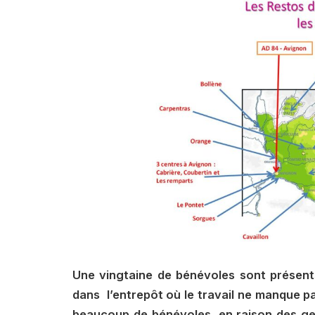
Une vingtaine de bénévoles sont présent
dans
l’entrepôt où le travail ne manque pas
beaucoup de bénévoles, en raison des ges