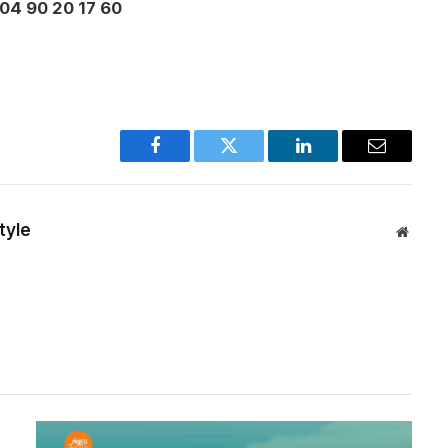
 04 90 20 17 60
Facebook
Twitter
LinkedIn
Email
tyle
Websit