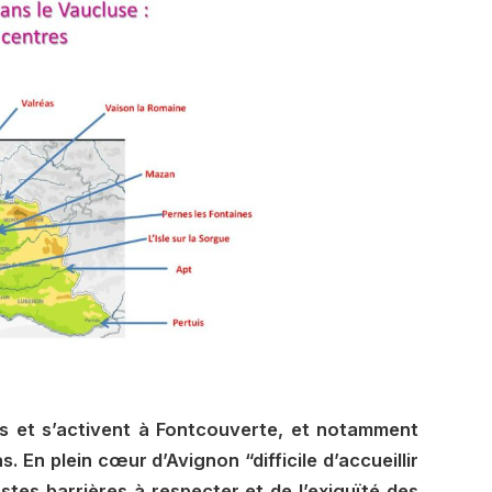
s et s’activent à Fontcouverte, et notamment
. En plein cœur d’Avignon “difficile d’accueillir
tes barrières à respecter et de l’exiguïté des