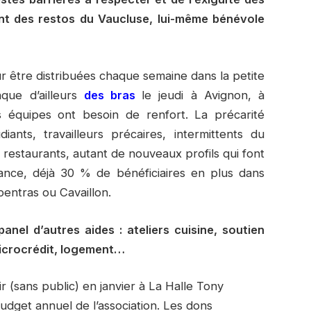
nt des restos du Vaucluse, lui-même bénévole
r être distribuées chaque semaine dans la petite
que d’ailleurs
des bras
le jeudi à Avignon, à
es équipes ont besoin de renfort. La précarité
ants, travailleurs précaires, intermittents du
restaurants, autant de nouveaux profils qui font
rance, déjà 30 % de bénéficiaires en plus dans
entras ou Cavaillon.
nel d’autres aides : ateliers cuisine, soutien
 microcrédit, logement…
r (sans public) en janvier à La Halle Tony
udget annuel de l’association. Les dons