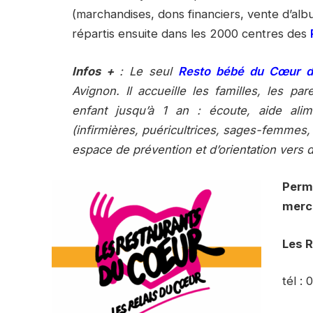
(marchandises, dons financiers, vente d’albu
répartis ensuite dans les 2000 centres des
Infos +
: Le seul
Resto bébé du Cœur d
Avignon. Il accueille les familles, les 
enfant jusqu’à 1 an : écoute, aide ali
(infirmières, puéricultrices, sages-femmes, 
espace de prévention et d’orientation vers d
Perma
mercr
Les 
tél :