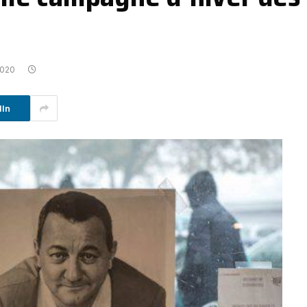
2020
dIn