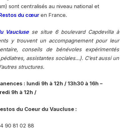
m) sont centralisés au niveau national et
Restos du cœur
en France.
u Vaucluse
se situe 6 boulevard Capdevilla à
parents y trouvent un accompagnement pour leur
mentaire, conseils de bénévoles expérimentés
pédiatres, assistantes sociales…). C’est aussi un
’autres structures.
nences : lundi 9h à 12h / 13h30 à 16h –
edi 9h à 12h /
Restos du Coeur du Vaucluse :
 04 90 81 02 88