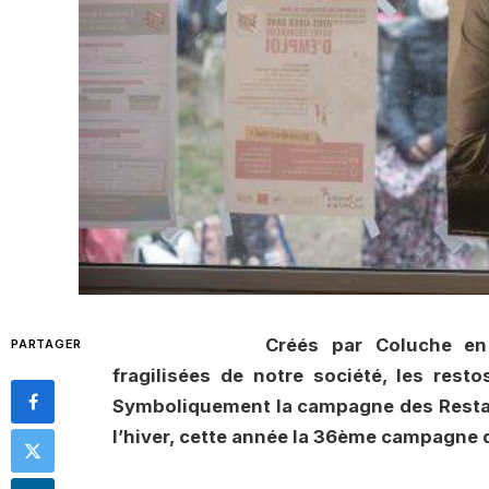
Créés par Coluche en
PARTAGER
fragilisées de notre société, les rest
Symboliquement la campagne des Restau
l’hiver, cette année la 36
ème
campagne d’