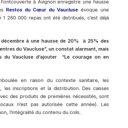
e Fontcouverte à Avignon enregistre une hausse
des
Restos du Cœur du Vaucluse
évoque une
 1 260 000 repas ont été distribués, c’est déjà
u 15 décembre à une hausse de 20%
à 25% des
centres du Vaucluse”, un constat alarmant, mais
 du Vaucluse d’ajouter
“Le courage on en
boulée en raison du contexte sanitaire, les
les inscriptions et la distribution. Des caisses
vec des produits de premières nécessités, sont
locaux n’est pas autorisée cette année). Les
n, l’intégralité du contenu du colis.