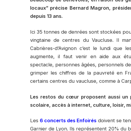
locaux” précise Bernard Magron, préside
depuis 13 ans.
Ici 35 tonnes de denrées sont stockées pou
vingtaine de centres du Vaucluse. Il man
Cabrières-d’Avignon c’est le lundi que l
augmente, il faut venir en aide aux étudi
spectacle, personnes âgées, personnels de 
grimper les chiffres de la pauvreté en F
certains centres du vaucluse, comme à Carp
Les restos du cœur proposent aussi un pa
scolaire, accès à internet, culture, loisir,
Les
6 concerts des Enfoirés
doivent se teni
Garnier de Lyon. Ils représentent 20% du b