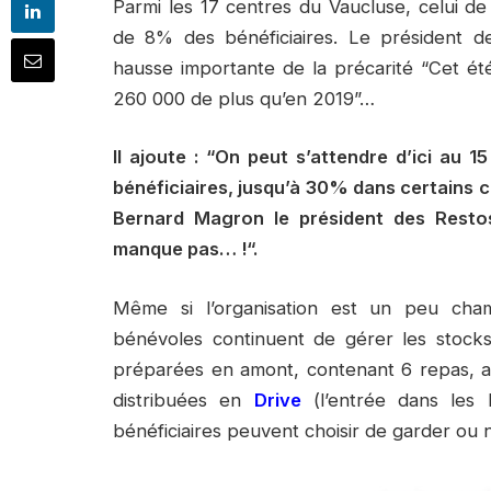
Parmi les 17 centres du Vaucluse, celui d
de 8% des bénéficiaires. Le président 
hausse importante de la précarité “Cet été
260 000 de plus qu’en 2019”…
Il ajoute : “On peut s’attendre d’ici a
bénéficiaires, jusqu’à 30% dans certains 
Bernard Magron le président des Restos
manque pas… !“.
Même si l’organisation est un peu cham
bénévoles continuent de gérer les stocks, 
préparées en amont, contenant 6 repas, a
distribuées en
Drive
(l’entrée dans les 
bénéficiaires peuvent choisir de garder ou no