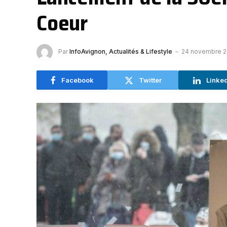
Coeur
Par
InfoAvignon, Actualités & Lifestyle
24 novembre 
Facebook
Twitter
Linke