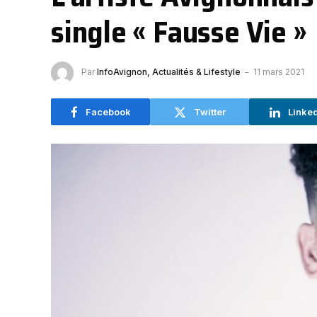
single « Fausse Vie »
Par
InfoAvignon, Actualités & Lifestyle
11 mars 2021
Facebook
Twitter
Linke