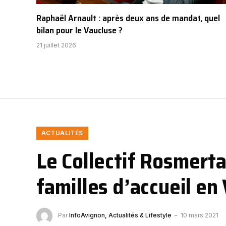
Raphaël Arnault : après deux ans de mandat, quel
bilan pour le Vaucluse ?
21 juillet 2026
ACTUALITÉS
Le Collectif Rosmerta
familles d’accueil en
Par
InfoAvignon, Actualités & Lifestyle
10 mars 2021