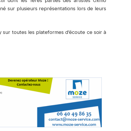
tif dont les 1ères parties des artistes Oxmo
gné sur plusieurs représentations lors de leurs
sur toutes les plateformes d’écoute ce soir à