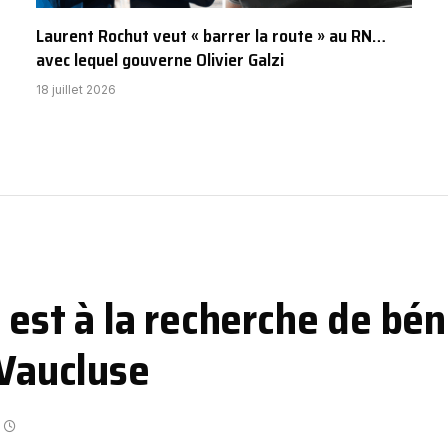
Laurent Rochut veut « barrer la route » au RN…
avec lequel gouverne Olivier Galzi
18 juillet 2026
 est à la recherche de bé
 Vaucluse