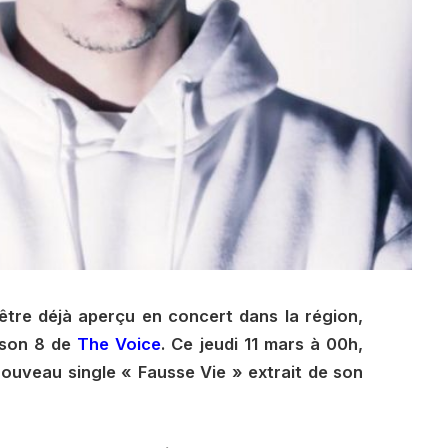
être déjà aperçu en concert dans la région,
aison 8 de
The Voice
. Ce jeudi 11 mars à 00h,
nouveau single « Fausse Vie » extrait de son