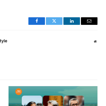
Facebook
Twitter
LinkedIn
Email
tyle
Websit