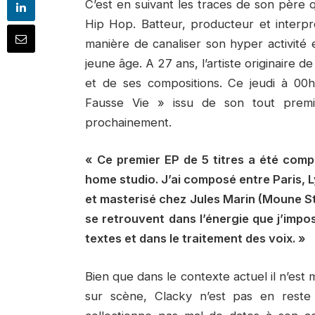
C’est en suivant les traces de son père 
Hip Hop. Batteur, producteur et interp
manière de canaliser son hyper activité 
jeune âge. A 27 ans, l’artiste originaire 
et de ses compositions. Ce jeudi à 00
Fausse Vie » issu de son tout premi
prochainement.
« Ce premier EP de 5 titres a été comp
home studio. J’ai composé entre Paris, L
et masterisé chez Jules Marin (Moune Stu
se retrouvent dans l’énergie que j’imp
textes et dans le traitement des voix. »
Bien que dans le contexte actuel il n’es
sur scène, Clacky n’est pas en reste 