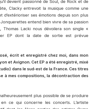
qu’il devient passionné de Soul, de Rock et de
rète, Clacky entrevoit la musique comme une
et d’extérioriser ses émotions depuis son plus
de Jonquerettes entend bien vivre de sa passion
h, Thomas Lacki nous dévoilera son single «
er EP dont la date de sortie est prévue
osé, écrit et enregistré chez moi, dans mon
yon et Avignon. Cet EP a été enregistré, mixé
dio) dans le sud-est de la France. Ces titres
ose à mes compositions, la décontraction des
t malheureusement plus possible de se produire
en ce qui concerne les concerts. L’artiste