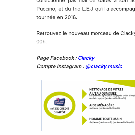
collectionne pas mal de dates à son ac
Puccino, et du trio L.E.J qu’il a accompa
tournée en 2018.
Retrouvez le nouveau morceau de Clacky 
00h.
Page Facebook :
Clacky
Compte Instagram :
@clacky.music