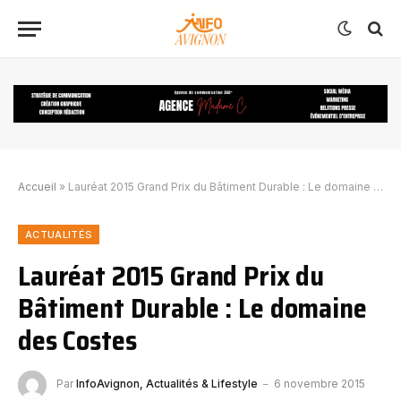
Accueil
»
Lauréat 2015 Grand Prix du Bâtiment Durable : Le domaine des Costes
ACTUALITÉS
Lauréat 2015 Grand Prix du
Bâtiment Durable : Le domaine
des Costes
Par
InfoAvignon, Actualités & Lifestyle
6 novembre 2015