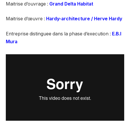
Maitrise d’ouvrage :
Grand Delta Habitat
Maitrise d’œuvre :
Hardy-architecture / Herve Hardy
Entreprise distinguee dans la phase d’execution :
E.B.I
Mura