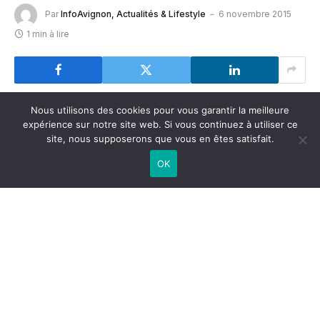
Par
InfoAvignon, Actualités & Lifestyle
6 novembre 2015
1 min à lire
Nous utilisons des cookies pour vous garantir la meilleure
expérience sur notre site web. Si vous continuez à utiliser ce
site, nous supposerons que vous en êtes satisfait.
OK