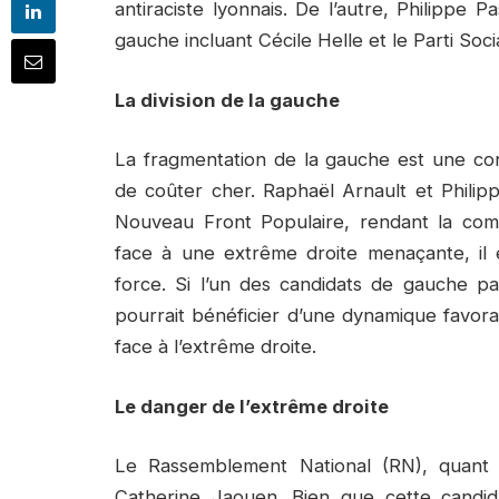
antiraciste lyonnais. De l’autre, Philippe 
gauche incluant Cécile Helle et le Parti Soc
La division de la gauche
La fragmentation de la gauche est une con
de coûter cher. Raphaël Arnault et Philip
Nouveau Front Populaire, rendant la comp
face à une extrême droite menaçante, il e
force. Si l’un des candidats de gauche pa
pourrait bénéficier d’une dynamique favorab
face à l’extrême droite.
Le danger de l’extrême droite
Le Rassemblement National (RN), quant à
Catherine Jaouen. Bien que cette candidat