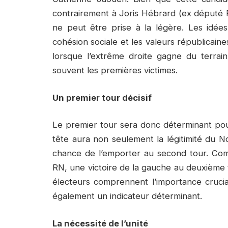
contrairement à Joris Hébrard (ex député 
ne peut être prise à la légère. Les idé
cohésion sociale et les valeurs républicain
lorsque l’extrême droite gagne du terrain
souvent les premières victimes.
Un premier tour décisif
Le premier tour sera donc déterminant pour
tête aura non seulement la légitimité du N
chance de l’emporter au second tour. Comp
RN, une victoire de la gauche au deuxième t
électeurs comprennent l’importance crucia
également un indicateur déterminant.
La nécessité de l’unité