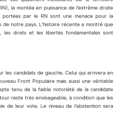
RN), la montée en puissance de l’extrême droite
es portées par le RN sont une menace pour la
es de notre pays. L’histoire récente a montré que
, les droits et les libertés fondamentales sont
 les candidats de gauche. Celui qui arrivera en
ouveau Front Populaire mais aussi une véritable
te tenu de la faible notoriété de la candidate
our reste très envisageable, à condition que les
le de leur vote. Le niveau de l’abstention sera