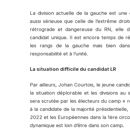
La division actuelle de la gauche est un
aussi sérieuse que celle de l’extrême droit
rétrograde et dangereuse du RN, elle d
candidat unique. Il est encore temps de réa
les rangs de la gauche mais bien dans 
responsabilité et à l’unité.
La situation difficile du candidat LR
Par ailleurs, Johan Courtois, le jeune candid
la situation déplorable et les divisions au
sera scrutée par les électeurs du camp « ré
à la candidate de la majorité présidentielle, M
2022 et les Européennes dans la 1ère circon
dynamique est loin d’être dans son camp.