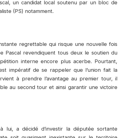
Pascal, un candidat local soutenu par un bloc de
ialiste (PS) notamment.
stante regrettable qui risque une nouvelle fois
pe Pascal revendiquent tous deux le soutien du
étition interne encore plus acerbe. Pourtant,
st impératif de se rappeler que l’union fait la
rvient à prendre l’avantage au premier tour, il
le au second tour et ainsi garantir une victoire
 lui, a décidé d’investir la députée sortante
e soit quasiment inexistante sur le territoire