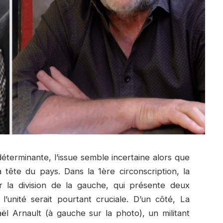
déterminante, l’issue semble incertaine alors que
a tête du pays. Dans la 1ère circonscription, la
r la division de la gauche, qui présente deux
’unité serait pourtant cruciale. D’un côté, La
l Arnault (à gauche sur la photo), un militant