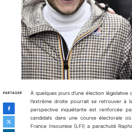
À quelques jours d’une élection législative 
PARTAGER
l’extrême droite pourrait se retrouver à l
perspective inquiétante est renforcée pa
candidats dans une course électorale où l
France Insoumise (LFI) a parachuté Raphaë