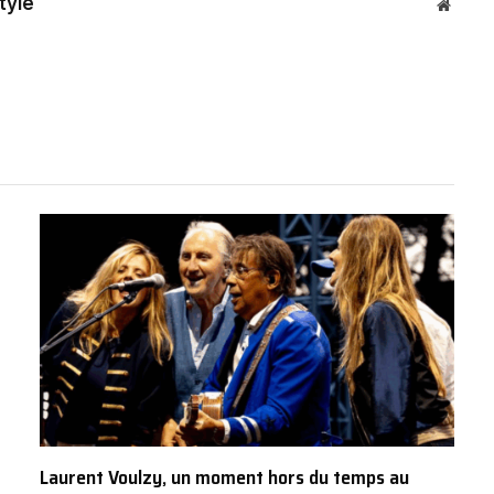
tyle
Websit
Laurent Voulzy, un moment hors du temps au