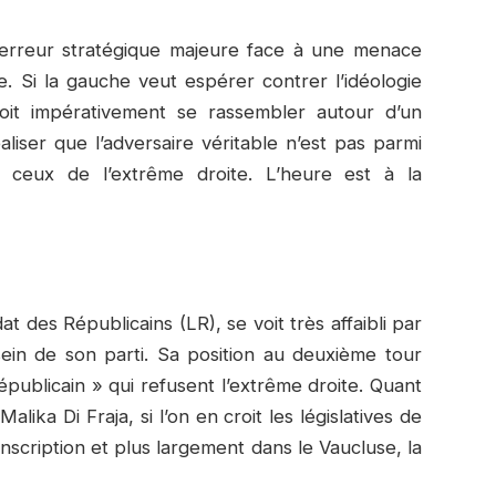
e erreur stratégique majeure face à une menace
e. Si la gauche veut espérer contrer l’idéologie
oit impérativement se rassembler autour d’un
liser que l’adversaire véritable n’est pas parmi
ceux de l’extrême droite. L’heure est à la
at des Républicains (LR), se voit très affaibli par
 sein de son parti. Sa position au deuxième tour
publicain » qui refusent l’extrême droite. Quant
alika Di Fraja, si l’on en croit les législatives de
scription et plus largement dans le Vaucluse, la