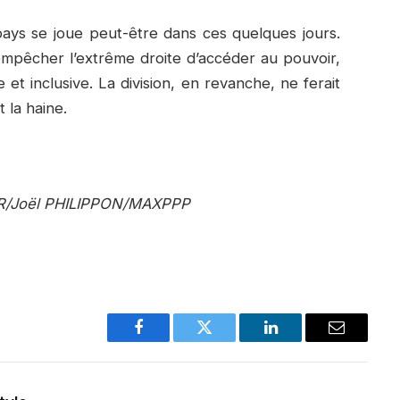
 pays se joue peut-être dans ces quelques jours.
mpêcher l’extrême droite d’accéder au pouvoir,
e et inclusive. La division, en revanche, ne ferait
 la haine.
QR/Joël PHILIPPON/MAXPPP
Facebook
Twitter
LinkedIn
Email