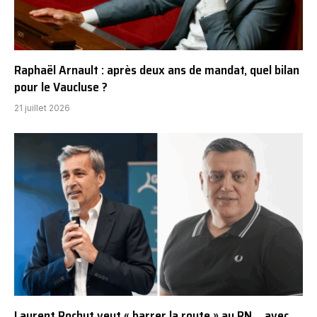
Raphaël Arnault : après deux ans de mandat, quel bilan
pour le Vaucluse ?
21 juillet 2026
Laurent Rochut veut « barrer la route » au RN… avec