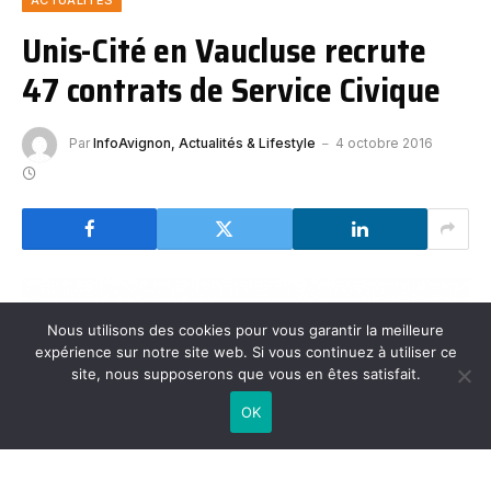
Unis-Cité en Vaucluse recrute
47 contrats de Service Civique
Par
InfoAvignon, Actualités & Lifestyle
4 octobre 2016
Nous utilisons des cookies pour vous garantir la meilleure
expérience sur notre site web. Si vous continuez à utiliser ce
site, nous supposerons que vous en êtes satisfait.
OK