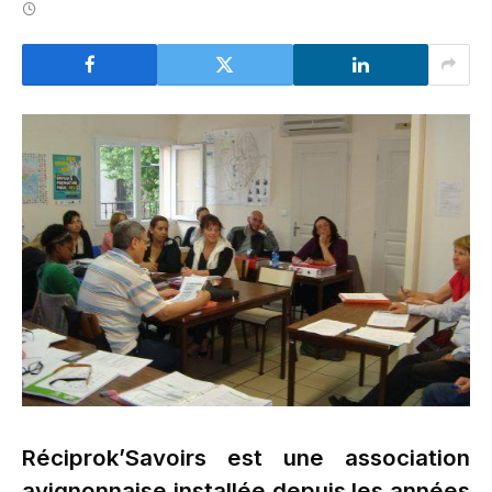
Réciprok’Savoirs est une association
avignonnaise installée depuis les années