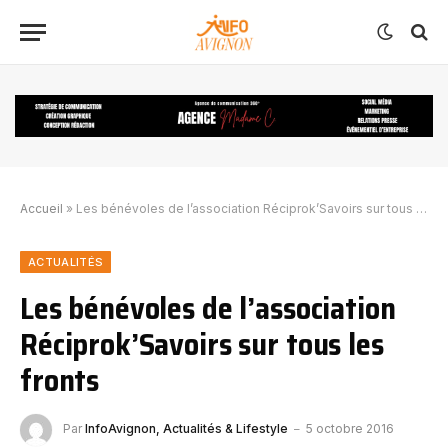
Accueil
»
Les bénévoles de l’association Réciprok’Savoirs sur tous les fronts
ACTUALITÉS
Les bénévoles de l’association
Réciprok’Savoirs sur tous les
fronts
Par
InfoAvignon, Actualités & Lifestyle
5 octobre 2016