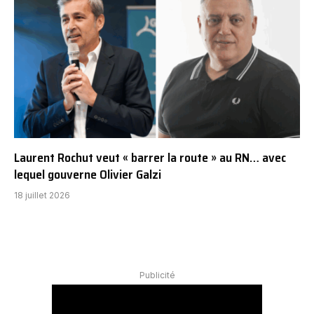
Laurent Rochut veut « barrer la route » au RN… avec
lequel gouverne Olivier Galzi
18 juillet 2026
Publicité