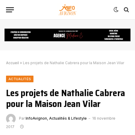
Accueil
»
Les projets de Nathalie Cabrera pour la Maison Jean Vilar
ACTUALITÉS
Les projets de Nathalie Cabrera
pour la Maison Jean Vilar
Par
InfoAvignon, Actualités & Lifestyle
16 novembre
2017