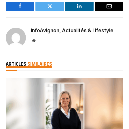
Facebook
Twitter
LinkedIn
Email
InfoAvignon, Actualités & Lifestyle
Website
ARTICLES
SIMILAIRES