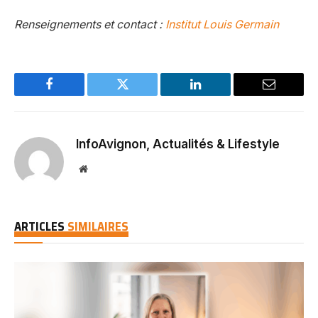
Renseignements et contact :
Institut Louis Germain
Facebook
Twitter
LinkedIn
Email
InfoAvignon, Actualités & Lifestyle
Website
ARTICLES
SIMILAIRES