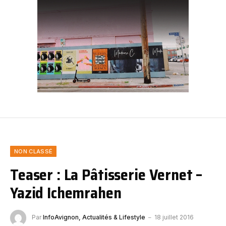
NON CLASSÉ
Teaser : La Pâtisserie Vernet –
Yazid Ichemrahen
Par
InfoAvignon, Actualités & Lifestyle
18 juillet 2016