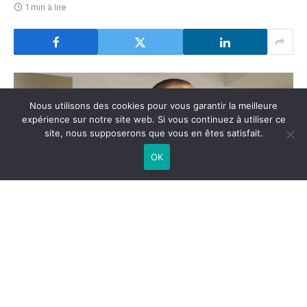
1 min à lire
Nous utilisons des cookies pour vous garantir la meilleure
expérience sur notre site web. Si vous continuez à utiliser ce
site, nous supposerons que vous en êtes satisfait.
OK
Yazid Ichemrahen est Champion du Monde de
Pâtisserie – Glace. Il ouvrira très prochainement avec