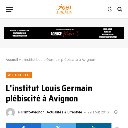
Accueil
»
L'institut Louis Germain plébiscité à Avignon
ACTUALITÉS
L'institut Louis Germain
plébiscité à Avignon
Par
InfoAvignon, Actualités & Lifestyle
29 août 2016