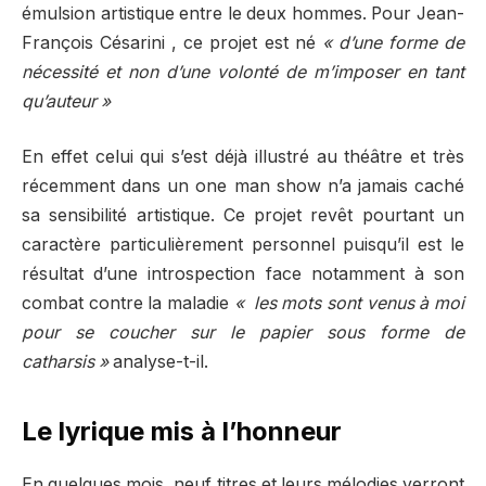
émulsion artistique entre le deux hommes. Pour Jean-
François Césarini , ce projet est né
« d’une forme de
nécessité et non d’une volonté de m’imposer en tant
qu’auteur »
En effet celui qui s’est déjà illustré au théâtre et très
récemment dans un one man show n’a jamais caché
sa sensibilité artistique. Ce projet revêt pourtant un
caractère particulièrement personnel puisqu’il est le
résultat d’une introspection face notamment à son
combat contre la maladie
« les mots sont venus à moi
pour se coucher sur le papier sous forme de
catharsis »
analyse-t-il.
Le lyrique mis à l’honneur
En quelques mois, neuf titres et leurs mélodies verront