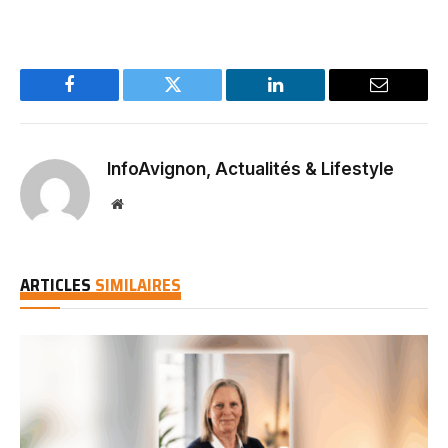
Facebook
Twitter
LinkedIn
Email
InfoAvignon, Actualités & Lifestyle
Website
ARTICLES
SIMILAIRES