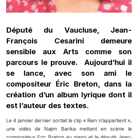
Député du Vaucluse, Jean-
François Cesarini demeure
sensible aux Arts comme son
parcours le prouve.
Aujourd’hui il
se lance, avec son ami le
compositeur Éric Breton, dans la
création d’un album lyrique dont il
est l’auteur des textes.
Le 4 janvier dernier sortait le clip « Rien n’appartient »,
une vidéo de Najim Barika mettant en scène le
compositeur Eric Breton au piano et le député Jean-