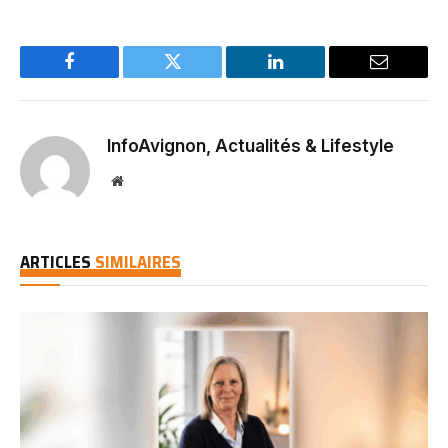
Facebook
Twitter
LinkedIn
Email
InfoAvignon, Actualités & Lifestyle
Website
ARTICLES
SIMILAIRES