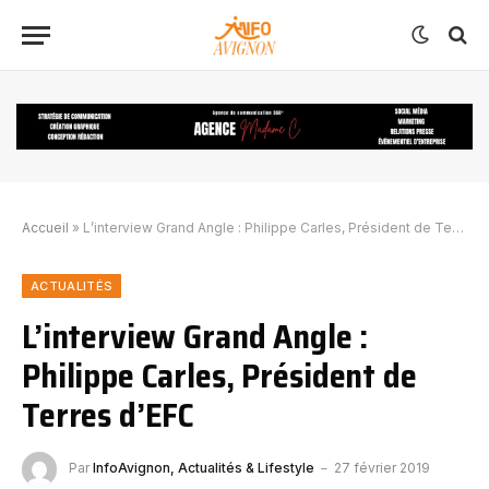
Accueil
»
L’interview Grand Angle : Philippe Carles, Président de Terres d’EFC
ACTUALITÉS
L’interview Grand Angle :
Philippe Carles, Président de
Terres d’EFC
Par
InfoAvignon, Actualités & Lifestyle
27 février 2019