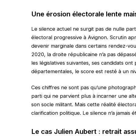
Une érosion électorale lente mai
Le silence actuel ne surgit pas de nulle part
électoral progressive à Avignon. Scrutin après
devenir marginale dans certains rendez-vous
2020, la droite républicaine n’a pas dépas
les législatives suivantes, ses candidats ont 
départementales, le score est resté à un niv
Ces chiffres ne sont pas qu’une photographie
parti qui ne parvient plus à incarner une alt
son socle militant. Mais cette réalité électo
clarification politique. Le silence n’a jamais
Le cas Julien Aubert : retrait a