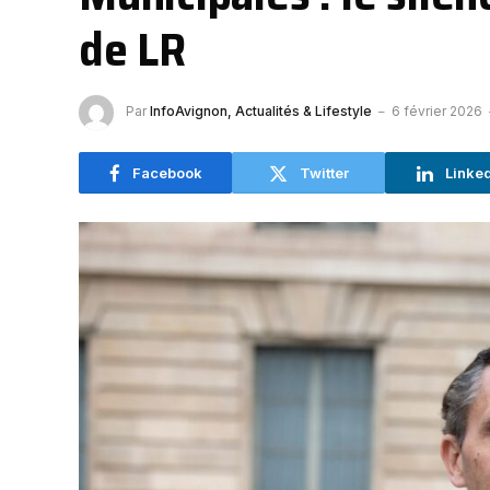
de LR
Par
InfoAvignon, Actualités & Lifestyle
6 février 2026
Facebook
Twitter
Linke