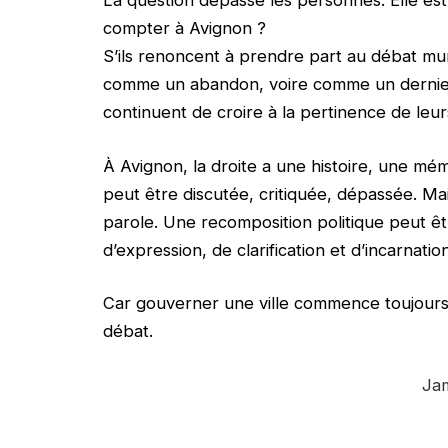
La question dépasse les personnes. Elle est 
compter à Avignon ?
S’ils renoncent à prendre part au débat mu
comme un abandon, voire comme un dernier c
continuent de croire à la pertinence de leurs
À Avignon, la droite a une histoire, une mém
peut être discutée, critiquée, dépassée. Ma
parole. Une recomposition politique peut êt
d’expression, de clarification et d’incarnation
Car gouverner une ville commence toujours 
débat.
Jam