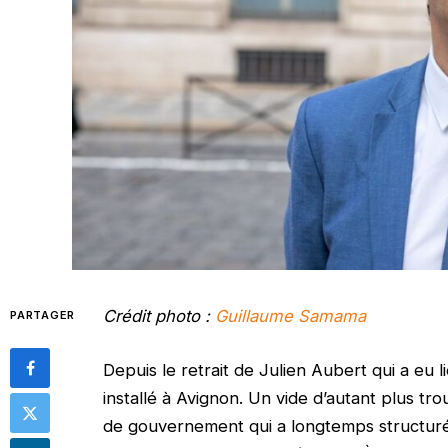
Crédit photo :
Guillaume Samama
PARTAGER
Depuis le retrait de Julien Aubert qui a eu 
installé à Avignon. Un vide d’autant plus tro
de gouvernement qui a longtemps structuré la