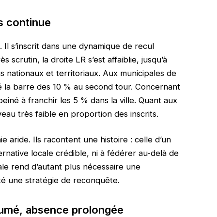
s continue
. Il s’inscrit dans une dynamique de recul
 scrutin, la droite LR s’est affaiblie, jusqu’à
 nationaux et territoriaux. Aux municipales de
sé la barre des 10 % au second tour. Concernant
peiné à franchir les 5 % dans la ville. Quant aux
eau très faible en proportion des inscrits.
 aride. Ils racontent une histoire : celle d’un
ernative locale crédible, ni à fédérer au-delà de
rale rend d’autant plus nécessaire une
 été une stratégie de reconquête.
ssumé, absence prolongée