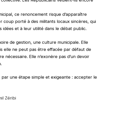
collective. Les Républicains veulent-ils encore
nicipal, ce renoncement risque d’apparaître
oup porté à des militants locaux sincères, qui
 idées et à leur utilité dans le débat public.
oire de gestion, une culture municipale. Elle
is elle ne peut pas être effacée par défaut de
re nécessaire. Elle n’exonère pas d’un devoir
.
par une étape simple et exigeante : accepter le
il Zéribi