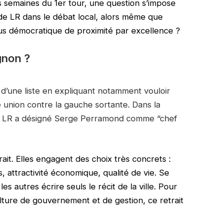
 semaines du 1er tour, une question s’impose
 de LR dans le débat local, alors même que
ous démocratique de proximité par excellence ?
gnon ?
te d’une liste en expliquant notamment vouloir
e union contre la gauche sortante. Dans la
ure LR a désigné Serge Perramond comme “chef
ait. Elles engagent des choix très concrets :
, attractivité économique, qualité de vie. Se
es autres écrire seuls le récit de la ville. Pour
lture de gouvernement et de gestion, ce retrait