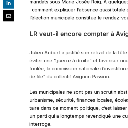
mandats sous Marie-Josée Roig. À quelques
: comment expliquer l’absence quasi totale
l’élection municipale constitue le rendez-v
LR veut-il encore compter à Avi
Julien Aubert a justifié son retrait de la tê
éviter une “guerre à droite” et favoriser un
foulée, la commission nationale d’investit
de file” du collectif Avignon Passion.
Les municipales ne sont pas un scrutin abstr
urbanisme, sécurité, finances locales, écoles
taire dans ce moment politique, c’est laisser l
un parti qui a longtemps revendiqué une cu
interroge.