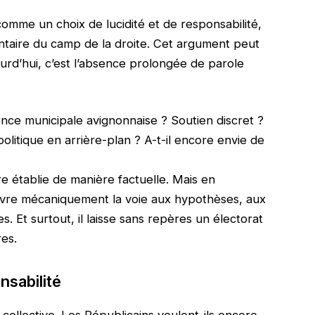
comme un choix de lucidité et de responsabilité,
ntaire du camp de la droite. Cet argument peut
urd’hui, c’est l’absence prolongée de parole
nce municipale avignonnaise ? Soutien discret ?
olitique en arrière-plan ? A-t-il encore envie de
re établie de manière factuelle. Mais en
l ouvre mécaniquement la voie aux hypothèses, aux
. Et surtout, il laisse sans repères un électorat
res.
nsabilité