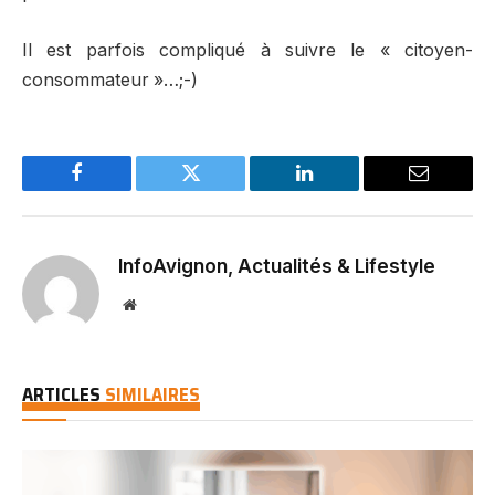
Il est parfois compliqué à suivre le « citoyen-
consommateur »…;-)
Facebook
Twitter
LinkedIn
Email
InfoAvignon, Actualités & Lifestyle
Website
ARTICLES
SIMILAIRES