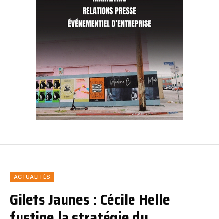
ACTUALITÉS
Gilets Jaunes : Cécile Helle
fustige la stratégie du