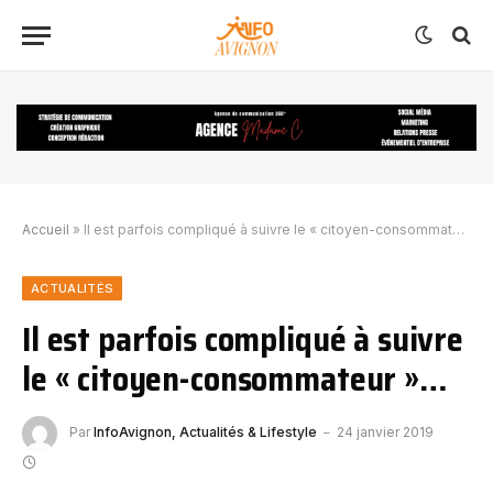
Accueil
»
Il est parfois compliqué à suivre le « citoyen-consommateur »…
ACTUALITÉS
Il est parfois compliqué à suivre
le « citoyen-consommateur »…
Par
InfoAvignon, Actualités & Lifestyle
24 janvier 2019