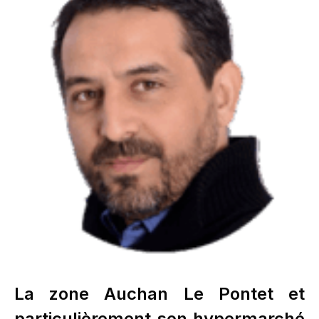
La zone Auchan Le Pontet et
particulièrement son hypermarché