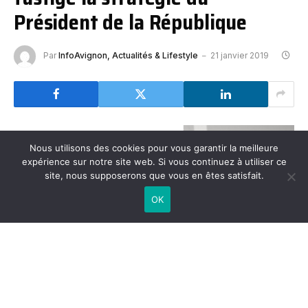
Président de la République
Par
InfoAvignon, Actualités & Lifestyle
21 janvier 2019
Nous utilisons des cookies pour vous garantir la meilleure
expérience sur notre site web. Si vous continuez à utiliser ce
site, nous supposerons que vous en êtes satisfait.
OK