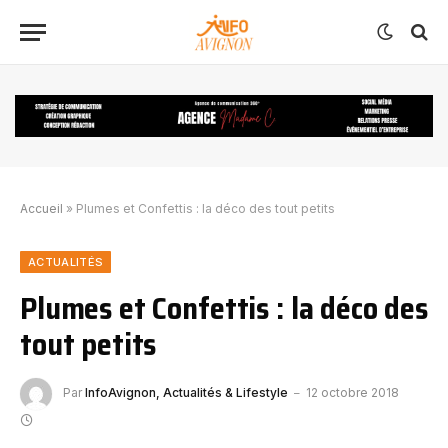
Accueil
»
Plumes et Confettis : la déco des tout petits
ACTUALITÉS
Plumes et Confettis : la déco des
tout petits
Par
InfoAvignon, Actualités & Lifestyle
12 octobre 2018