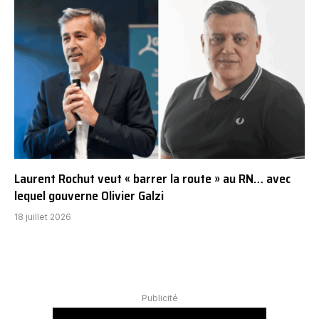
Laurent Rochut veut « barrer la route » au RN… avec
lequel gouverne Olivier Galzi
18 juillet 2026
Publicité