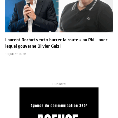
Laurent Rochut veut « barrer la route » au RN… avec
lequel gouverne Olivier Galzi
18 juillet 2026
Publicité