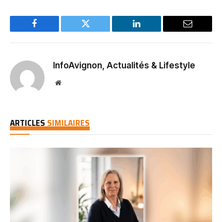
Facebook
Twitter
LinkedIn
Email
InfoAvignon, Actualités & Lifestyle
Website
ARTICLES
SIMILAIRES