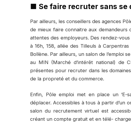
■
Se faire recruter sans se
Par ailleurs, les conseillers des agences P
de mieux faire connaitre aux demandeurs d’
attentes des employeurs. Des rendez-vous q
à 16h, 158, allée des Tilleuls à Carpentr
Bollène. Par ailleurs, un salon de l’emploi se
au MIN (Marché d’intérêt national) de C
présentes pour recruter dans les domaines de
de la propreté et du commerce.
Enfin, Pôle emploi met en place un ‘E-s
déplacer. Accessibles à tous à partir d’un 
salon du recrutement virtuel est accessib
créant un compte gratuit et en télé- charge