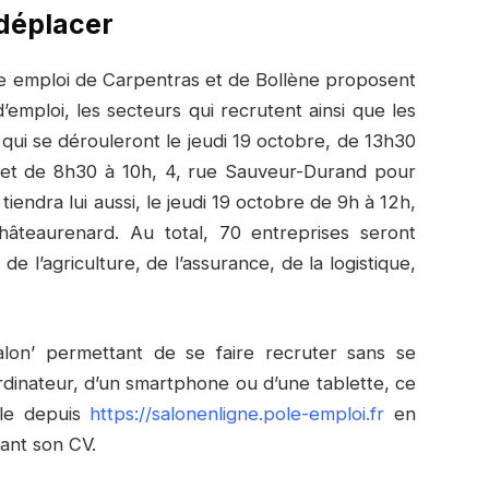
 déplacer
ôle emploi de Carpentras et de Bollène proposent
emploi, les secteurs qui recrutent ainsi que les
ui se dérouleront le jeudi 19 octobre, de 13h30
as et de 8h30 à 10h, 4, rue Sauveur-Durand pour
 tiendra lui aussi, le jeudi 19 octobre de 9h à 12h,
hâteaurenard. Au total, 70 entreprises seront
 l’agriculture, de l’assurance, de la logistique,
alon’ permettant de se faire recruter sans se
ordinateur, d’un smartphone ou d’une tablette, ce
le depuis
https://salonenligne.pole-emploi.fr
en
ant son CV.