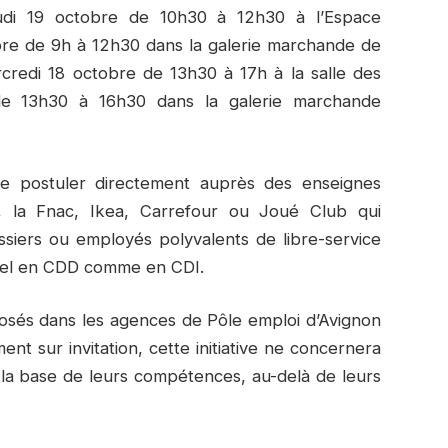
udi 19 octobre de 10h30 à 12h30 à l’Espace
bre de 9h à 12h30 dans la galerie marchande de
rcredi 18 octobre de 13h30 à 17h à la salle des
de 13h30 à 16h30 dans la galerie marchande
 de postuler directement auprès des enseignes
 la Fnac, Ikea, Carrefour ou Joué Club qui
ssiers ou employés polyvalents de libre-service
tiel en CDD comme en CDI.
posés dans les agences de Pôle emploi d’Avignon
ent sur invitation, cette initiative ne concernera
 la base de leurs compétences, au-delà de leurs