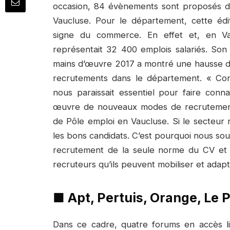
occasion, 84 évènements sont proposés da
Vaucluse. Pour le département, cette édi
signe du commerce. En effet et, en Va
représentait 32 400 emplois salariés. Son
mains d’œuvre 2017 a montré une hausse d
recrutements dans le département. « Co
nous paraissait essentiel pour faire conn
œuvre de nouveaux modes de recrutement, 
de Pôle emploi en Vaucluse. Si le secteur r
les bons candidats. C’est pourquoi nous souh
recrutement de la seule norme du CV et
recruteurs qu’ils peuvent mobiliser et adap
■
Apt, Pertuis, Orange, Le
Dans ce cadre, quatre forums en accès l