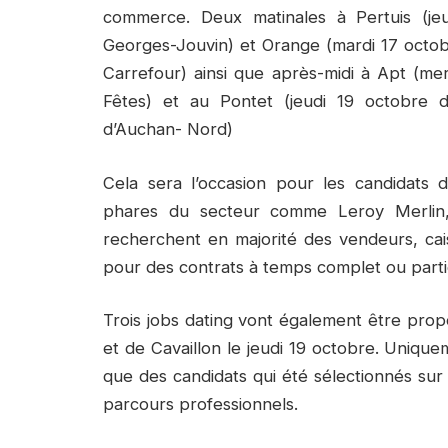
commerce. Deux matinales à Pertuis (je
Georges-Jouvin) et Orange (mardi 17 octo
Carrefour) ainsi que après-midi à Apt (me
Fêtes) et au Pontet (jeudi 19 octobre 
d’Auchan- Nord)
Cela sera l’occasion pour les candidats
phares du secteur comme Leroy Merlin,
recherchent en majorité des vendeurs, cai
pour des contrats à temps complet ou par
Trois jobs dating vont également être pro
et de Cavaillon le jeudi 19 octobre. Uniquem
que des candidats qui été sélectionnés sur
parcours professionnels.