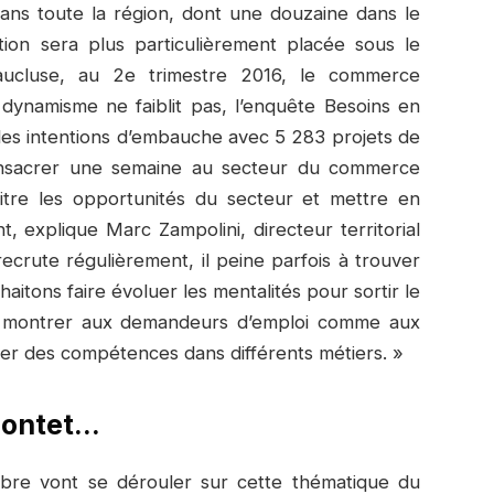
ns toute la région, dont une douzaine dans le
tion sera plus particulièrement placée sous le
ucluse, au 2e trimestre 2016, le commerce
 dynamisme ne faiblit pas, l’enquête Besoins en
es intentions d’embauche avec 5 283 projets de
nsacrer une semaine au secteur du commerce
aitre les opportunités du secteur et mettre en
explique Marc Zampolini, directeur territorial
ecrute régulièrement, il peine parfois à trouver
aitons faire évoluer les mentalités pour sortir le
 montrer aux demandeurs d’emploi comme aux
ter des compétences dans différents métiers. »
 Pontet…
ibre vont se dérouler sur cette thématique du