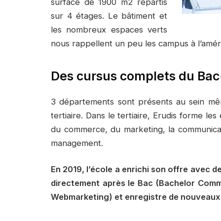
surface de 1900 m2 répartis
sur 4 étages. Le bâtiment et
les nombreux espaces verts
nous rappellent un peu les campus à l’améri
Des cursus complets du Bac
3 départements sont présents au sein même
tertiaire. Dans le tertiaire, Erudis forme l
du commerce, du marketing, la communication
management.
En 2019, l’école a enrichi son offre avec 
directement après le Bac (Bachelor Commu
Webmarketing) et enregistre de nouveaux 