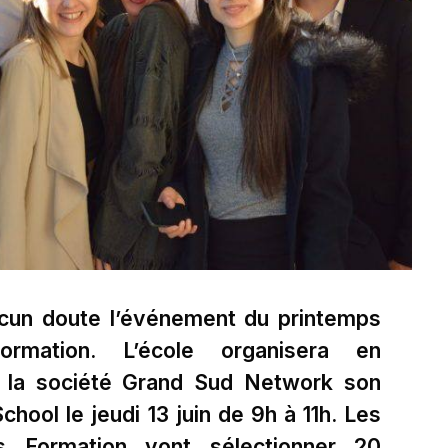
cun doute l’événement du printemps
ormation. L’école organisera en
c la société Grand Sud Network son
chool le jeudi 13 juin de 9h à 11h. Les
is Formation vont sélectionner 20