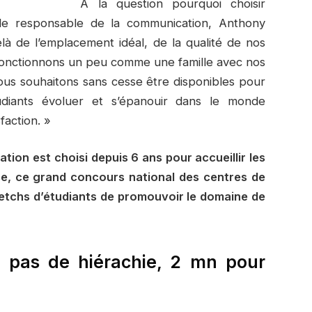
A la question pourquoi choisir
 le responsable de la communication, Anthony
à de l’emplacement idéal, de la qualité de nos
 fonctionnons un peu comme une famille avec nos
ous souhaitons sans cesse être disponibles pour
udiants évoluer et s’épanouir dans le monde
faction. »
tion est choisi depuis 6 ans pour accueillir les
se, ce grand concours national des centres de
ketchs d’étudiants de promouvoir le domaine de
, pas de hiérachie, 2 mn pour