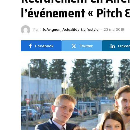
l’événement « Pitch 
Par
InfoAvignon, Actualités & Lifestyle
23 mai 2019
Facebook
Twitter
Linke