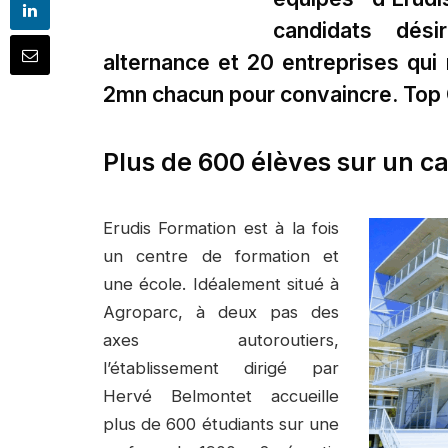
candidats dés
alternance et 20 entreprises qui 
2mn chacun pour convaincre. Top 
Plus de 600 élèves sur un c
Erudis Formation est à la fois
un centre de formation et
une école. Idéalement situé à
Agroparc, à deux pas des
axes autoroutiers,
l’établissement dirigé par
Hervé Belmontet accueille
plus de 600 étudiants sur une