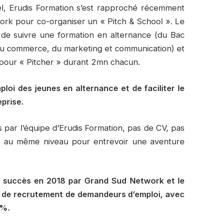
el, Erudis Formation s’est rapproché récemment
ork pour co-organiser un « Pitch & School ». Le
x de suivre une formation en alternance (du Bac
, du commerce, du marketing et communication) et
 pour « Pitcher » durant 2mn chacun.
mploi des jeunes en alternance et de faciliter le
prise.
 par l’équipe d’Erudis Formation, pas de CV, pas
ont au même niveau pour entrevoir une aventure
c succès en 2018 par Grand Sud Network et le
s de recrutement de demandeurs d’emploi, avec
0%.