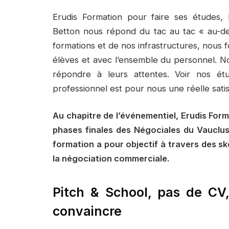
Erudis Formation pour faire ses études,
Betton nous répond du tac au tac « au-del
formations et de nos infrastructures, nous
élèves et avec l’ensemble du personnel. N
répondre à leurs attentes. Voir nos ét
professionnel est pour nous une réelle satis
Au chapitre de l’événementiel, Erudis Forma
phases finales des Négociales du Vauclu
formation a pour objectif à travers des s
la négociation commerciale.
Pitch & School, pas de CV
convaincre