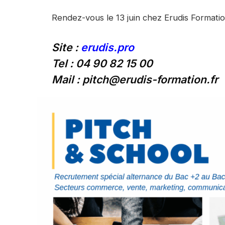
Rendez-vous le 13 juin chez Erudis Format
Site :
erudis.pro
Tel : 04 90 82 15 00
Mail : pitch@erudis-formation.fr