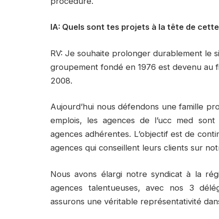
procédure.
IA: Quels sont tes projets à la tête de cett
RV: Je souhaite prolonger durablement le s
groupement fondé en 1976 est devenu au f
2008.
Aujourd’hui nous défendons une famille pro
emplois, les agences de l’ucc med sont
agences adhérentes. L’objectif est de conti
agences qui conseillent leurs clients sur notr
Nous avons élargi notre syndicat à la ré
agences talentueuses, avec nos 3 délég
assurons une véritable représentativité dan