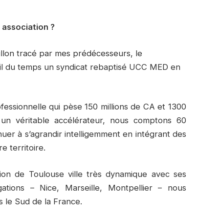
e association ?
illon tracé par mes prédécesseurs, le
il du temps un syndicat rebaptisé UCC MED en
fessionnelle qui pèse 150 millions de CA et 1300
 un véritable accélérateur, nous comptons 60
nuer à s’agrandir intelligemment en intégrant des
e territoire.
gion de Toulouse ville très dynamique avec ses
ations – Nice, Marseille, Montpellier – nous
s le Sud de la France.