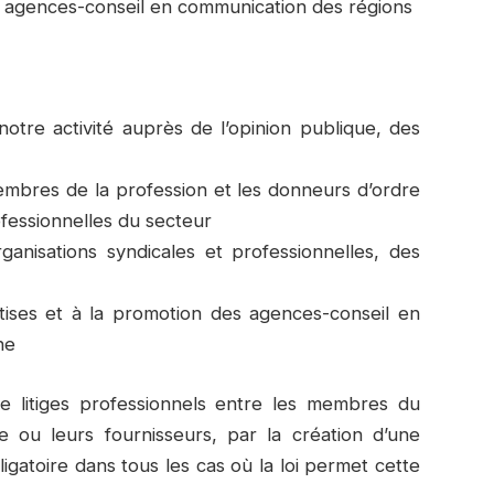
s agences-conseil en communication des régions
otre activité auprès de l’opinion publique, des
membres de la profession et les donneurs d’ordre
rofessionnelles du secteur
anisations syndicales et professionnelles, des
ises et à la promotion des agences-conseil en
ne
de litiges professionnels entre les membres du
le ou leurs fournisseurs, par la création d’une
ligatoire dans tous les cas où la loi permet cette