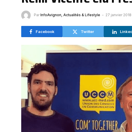
Par
InfoAvignon, Actualités & Lifestyle
27 janvier 2018
Facebook
Twitter
Linke