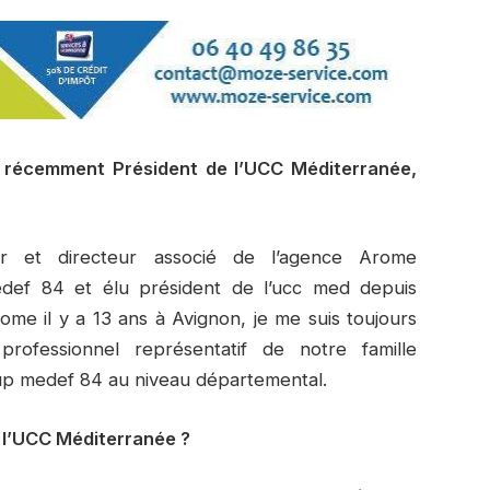
lu récemment Président de l’UCC Méditerranée,
r et directeur associé de l’agence Arome
edef 84 et élu président de l’ucc med depuis
rome il y a 13 ans à Avignon, je me suis toujours
professionnel représentatif de notre famille
l’up medef 84 au niveau départemental.
e l’UCC Méditerranée ?