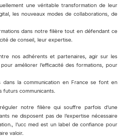
ellement une véritable transformation de leur
tal, les nouveaux modes de collaborations, de
ations dans notre filière tout en défendant ce
cité de conseil, leur expertise.
ntre nos adhérents et partenaires, agir sur les
our améliorer l’efficacité des formations, pour
s dans la communication en France se font en
s futurs communicants.
guler notre filière qui souffre parfois d’une
nts ne disposent pas de l’expertise nécessaire
ion., l’ucc med est un label de confiance pour
ire valoir.