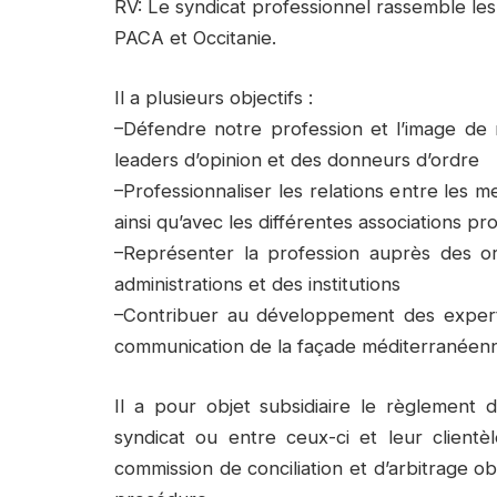
RV: Le syndicat professionnel rassemble le
PACA et Occitanie.
Il a plusieurs objectifs :
–Défendre notre profession et l’image de n
leaders d’opinion et des donneurs d’ordre
–Professionnaliser les relations entre les 
ainsi qu’avec les différentes associations p
–Représenter la profession auprès des org
administrations et des institutions
–Contribuer au développement des expert
communication de la façade méditerranéen
Il a pour objet subsidiaire le règlement 
syndicat ou entre ceux-ci et leur clientè
commission de conciliation et d’arbitrage ob