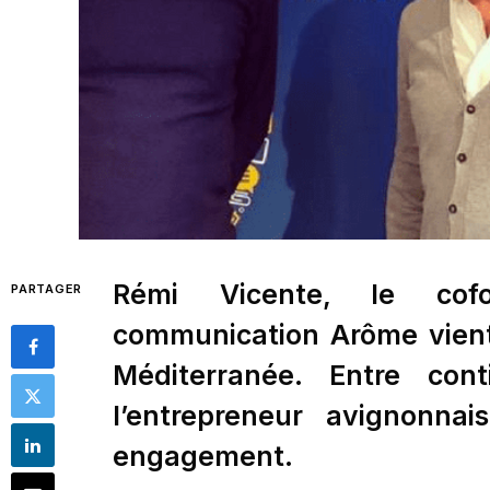
Rémi Vicente, le cof
PARTAGER
communication Arôme vient 
Méditerranée. Entre cont
l’entrepreneur avignonna
engagement.