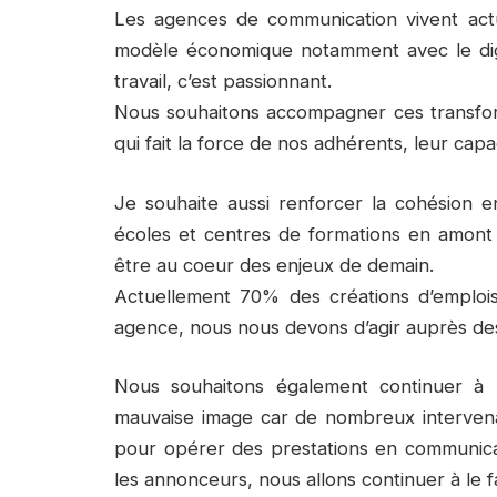
Les agences de communication vivent actu
modèle économique notamment avec le digi
travail, c’est passionnant.
Nous souhaitons accompagner ces transform
qui fait la force de nos adhérents, leur capa
Je souhaite aussi renforcer la cohésion e
écoles et centres de formations en amont p
être au coeur des enjeux de demain.
Actuellement 70% des créations d’emploi
agence, nous nous devons d’agir auprès de
Nous souhaitons également continuer à ré
mauvaise image car de nombreux intervena
pour opérer des prestations en communicat
les annonceurs, nous allons continuer à le fa