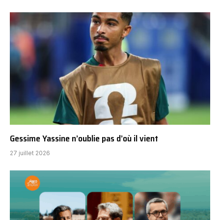
Gessime Yassine n’oublie pas d’où il vient
27 juillet 2026