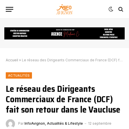
Accueil
»
Le réseau des Dirigeants Commerciaux de France (DCF) fait son retour dans le Vaucluse
ACTUALITÉS
Le réseau des Dirigeants
Commerciaux de France (DCF)
fait son retour dans le Vaucluse
Par
InfoAvignon, Actualités & Lifestyle
12 septembre