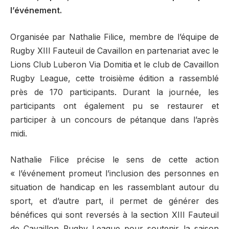
l’événement.
Organisée par Nathalie Filice, membre de l’équipe de
Rugby XIII Fauteuil de Cavaillon en partenariat avec le
Lions Club Luberon Via Domitia et le club de Cavaillon
Rugby League, cette troisième édition a rassemblé
près de 170 participants. Durant la journée, les
participants ont également pu se restaurer et
participer à un concours de pétanque dans l’après
midi.
Nathalie Filice précise le sens de cette action
« l’événement promeut l’inclusion des personnes en
situation de handicap en les rassemblant autour du
sport, et d’autre part, il permet de générer des
bénéfices qui sont reversés à la section XIII Fauteuil
de Cavaillon Rugby League pour soutenir la saison