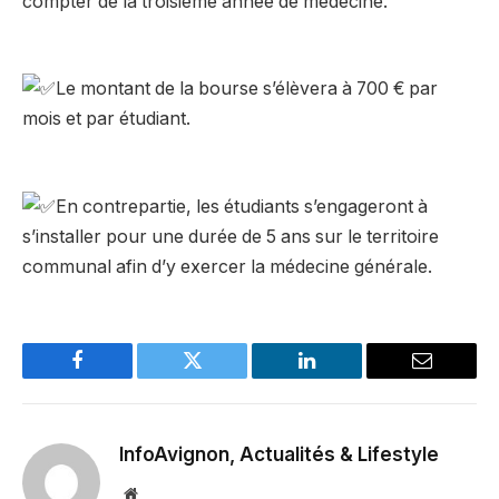
compter de la troisième année de médecine.
–
Le montant de la bourse s’élèvera à 700 € par
mois et par étudiant.
–
En contrepartie, les étudiants s’engageront à
s’installer pour une durée de 5 ans sur le territoire
communal afin d’y exercer la médecine générale.
Facebook
Twitter
LinkedIn
Email
InfoAvignon, Actualités & Lifestyle
Website