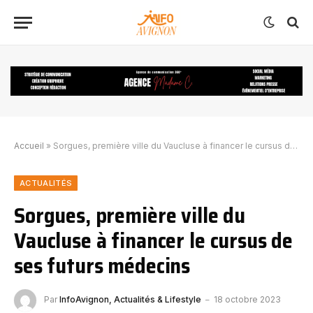
Accueil
»
Sorgues, première ville du Vaucluse à financer le cursus de ses futurs médecins
ACTUALITÉS
Sorgues, première ville du
Vaucluse à financer le cursus de
ses futurs médecins
Par
InfoAvignon, Actualités & Lifestyle
18 octobre 2023