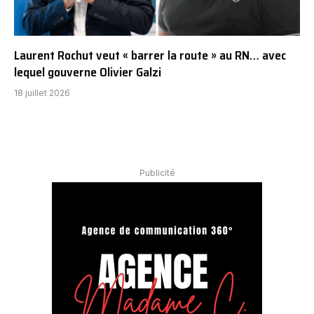
Laurent Rochut veut « barrer la route » au RN… avec
lequel gouverne Olivier Galzi
18 juillet 2026
Publicité