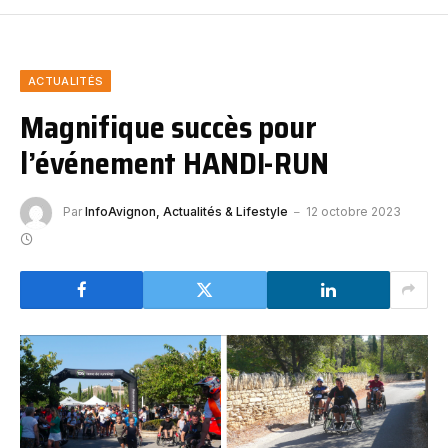
ACTUALITÉS
Magnifique succès pour
l’événement HANDI-RUN
Par
InfoAvignon, Actualités & Lifestyle
12 octobre 2023