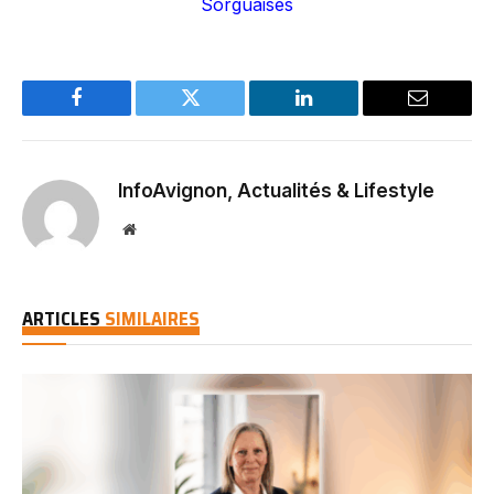
Sorguaises
Facebook
Twitter
LinkedIn
Email
InfoAvignon, Actualités & Lifestyle
Website
ARTICLES
SIMILAIRES