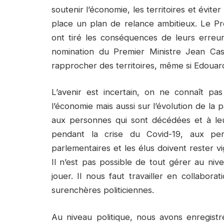
soutenir l’économie, les territoires et évi
place un plan de relance ambitieux. Le P
ont tiré les conséquences de leurs erreu
nomination du Premier Ministre Jean Ca
rapprocher des territoires, même si Edouard 
L’avenir est incertain, on ne connaît p
l’économie mais aussi sur l’évolution de l
aux personnes qui sont décédées et à leu
pendant la crise du Covid-19, aux per
parlementaires et les élus doivent rester vi
Il n’est pas possible de tout gérer au nive
jouer. Il nous faut travailler en collabora
surenchères politiciennes.
Au niveau politique, nous avons enregist