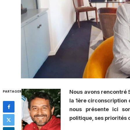
Nous avons rencontré S
PARTAGER
la 1ère circonscription 
nous présente ici so
politique, ses priorités