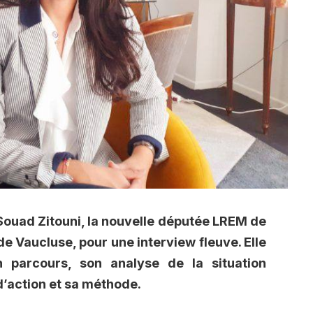
ouad Zitouni, la nouvelle députée LREM de
de Vaucluse, pour une interview fleuve. Elle
n parcours, son analyse de la situation
 d’action et sa méthode.