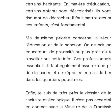
certains habitants. En matière d’éducation
certains enfants sont déscolarisés, ils vo
risquent de décrocher. Il faut mettre des
ces enfants, c’est fondamental.
Ma deuxième priorité concerne la sécuri
l’éducation et de la sanction. On ne nait p
éducateurs de proximité au plus près du ter
travailler sur cette idée. Ces professionn
essentiels. Il faut également assurer une pr
de dissuader et de réprimer en cas de bes
dans les quartiers populaires.
Enfin, je suis de très près le dossier de 
sanitaire et écologique. Il n’est pas accepta
en contact avec la Ministre de la Transiss