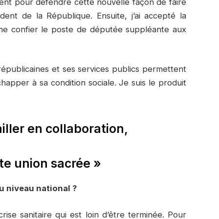
nt pour défendre cette nouvelle façon de faire
ident de la République. Ensuite, j’ai accepté la
 me confier le poste de députée suppléante aux
républicaines et ses services publics permettent
happer à sa condition sociale. Je suis le produit
ailler en collaboration,
te union sacrée »
au niveau national ?
ise sanitaire qui est loin d’être terminée. Pour