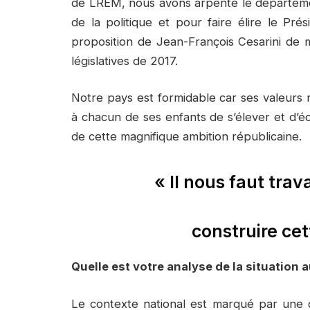
de LREM, nous avons arpenté le départeme
de la politique et pour faire élire le Prés
proposition de Jean-François Cesarini de
législatives de 2017.
Notre pays est formidable car ses valeurs 
à chacun de ses enfants de s’élever et d’éc
de cette magnifique ambition républicaine.
« Il nous faut trav
construire cet
Quelle est votre analyse de la situation 
Le contexte national est marqué par une cr