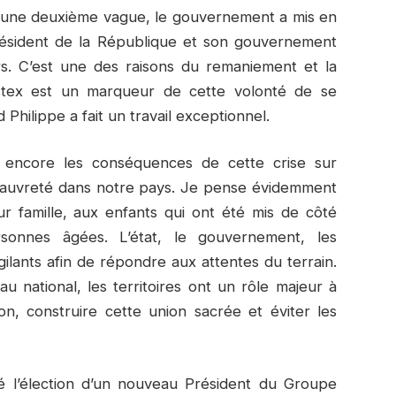
ter une deuxième vague, le gouvernement a mis en
résident de la République et son gouvernement
rs. C’est une des raisons du remaniement et la
stex est un marqueur de cette volonté de se
Philippe a fait un travail exceptionnel.
as encore les conséquences de cette crise sur
a pauvreté dans notre pays. Je pense évidemment
r famille, aux enfants qui ont été mis de côté
sonnes âgées. L’état, le gouvernement, les
gilants afin de répondre aux attentes du terrain.
au national, les territoires ont un rôle majeur à
tion, construire cette union sacrée et éviter les
ré l’élection d’un nouveau Président du Groupe