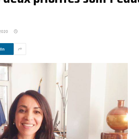
2020
dIn