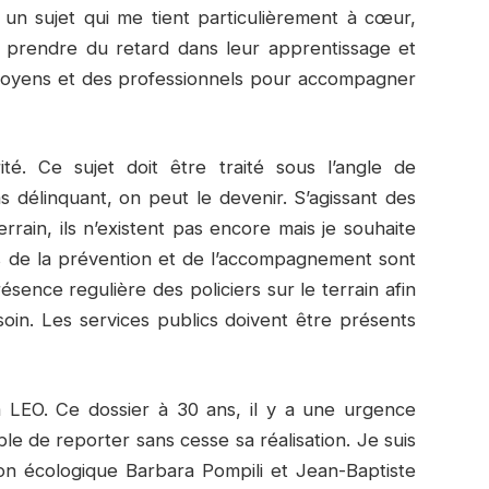
, un sujet qui me tient particulièrement à cœur,
nt prendre du retard dans leur apprentissage et
 moyens et des professionnels pour accompagner
té. Ce sujet doit être traité sous l’angle de
as délinquant, on peut le devenir. S’agissant des
rain, ils n’existent pas encore mais je souhaite
els de la prévention et de l’accompagnement sont
ésence regulière des policiers sur le terrain afin
oin. Les services publics doivent être présents
la LEO. Ce dossier à 30 ans, il y a une urgence
ble de reporter sans cesse sa réalisation. Je suis
ion écologique Barbara Pompili et Jean-Baptiste