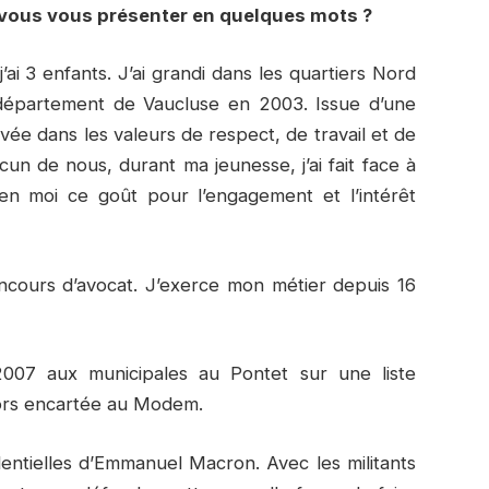
-vous vous présenter en quelques mots ?
’ai 3 enfants. J’ai grandi dans les quartiers Nord
e département de Vaucluse en 2003. Issue d’une
vée dans les valeurs de respect, de travail et de
un de nous, durant ma jeunesse, j’ai fait face à
é en moi ce goût pour l’engagement et l’intérêt
concours d’avocat. J’exerce mon métier depuis 16
2007 aux municipales au Pontet sur une liste
alors encartée au Modem.
entielles d’Emmanuel Macron. Avec les militants