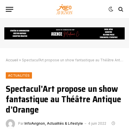
Accueil
»
Spectacul’Art propose un show fantastique au Théâtre Antique d’Orange
ACTUALITÉS
Spectacul’Art propose un show
fantastique au Théâtre Antique
d’Orange
Par
InfoAvignon, Actualités & Lifestyle
4 juin 2022