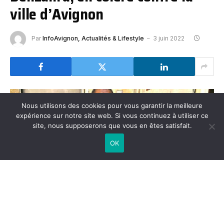
ville d’Avignon
Par
InfoAvignon, Actualités & Lifestyle
3 juin 2022
Nous utilisons des cookies pour vous garantir la meilleure
expérience sur notre site web. Si vous continuez à utiliser ce
site, nous supposerons que vous en êtes satisfait.
OK