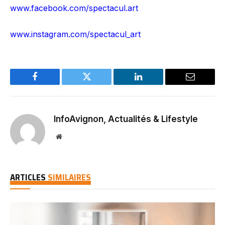
www.facebook.com/spectacul.art
www.instagram.com/spectacul_art
Facebook
Twitter
LinkedIn
Email
InfoAvignon, Actualités & Lifestyle
Website
ARTICLES
SIMILAIRES