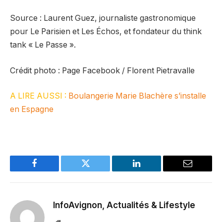
Source : Laurent Guez, journaliste gastronomique
pour Le Parisien et Les Échos, et fondateur du think
tank « Le Passe ».
Crédit photo : Page Facebook / Florent Pietravalle
A LIRE AUSSI :
Boulangerie Marie Blachère s’installe
en Espagne
Facebook
Twitter
LinkedIn
Email
InfoAvignon, Actualités & Lifestyle
Website