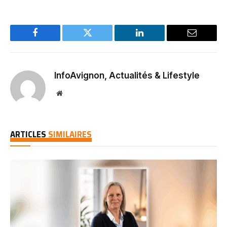
Facebook
Twitter
LinkedIn
Email
InfoAvignon, Actualités & Lifestyle
Website
ARTICLES
SIMILAIRES