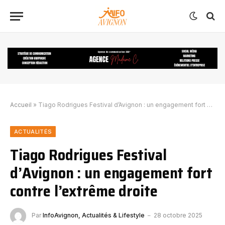
Accueil
»
Tiago Rodrigues Festival d’Avignon : un engagement fort contre l’extrême droite
ACTUALITÉS
Tiago Rodrigues Festival
d’Avignon : un engagement fort
contre l’extrême droite
Par
InfoAvignon, Actualités & Lifestyle
28 octobre 2025