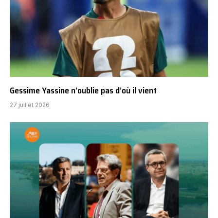
Gessime Yassine n’oublie pas d’où il vient
27 juillet 2026