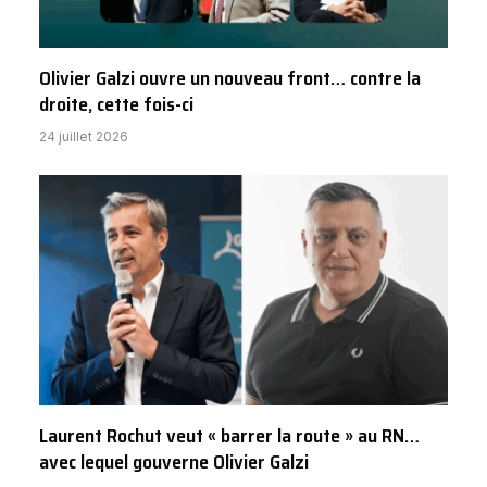
Olivier Galzi ouvre un nouveau front… contre la
droite, cette fois-ci
24 juillet 2026
Laurent Rochut veut « barrer la route » au RN…
avec lequel gouverne Olivier Galzi