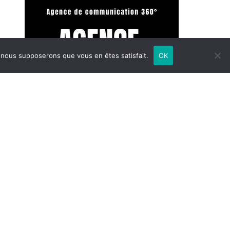
e, nous supposerons que vous en êtes satisfait.
OK