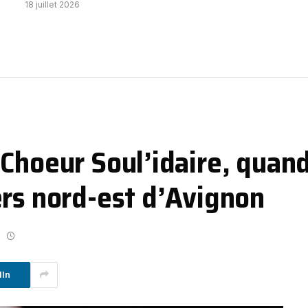
18 juillet 2026
 Choeur Soul’idaire, quan
ers nord-est d’Avignon
dIn