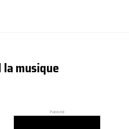
d la musique
Publicité