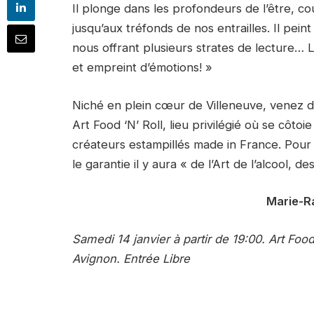
Il plonge dans les profondeurs de l’être, 
jusqu’aux tréfonds de nos entrailles. Il pein
nous offrant plusieurs strates de lecture… 
et empreint d’émotions! »
Niché en plein cœur de Villeneuve, venez do
Art Food ‘N’ Roll, lieu privilégié où se côto
créateurs estampillés made in France. Pour 
le garantie il y aura « de l’Art de l’alcool, 
Marie-R
Samedi 14 janvier à partir de 19:00. Art Food
Avignon. Entrée Libre