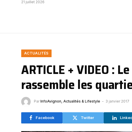
21 juillet 2026
ACTUALITÉS
ARTICLE + VIDEO : Le
rassemble les quarti
Par
InfoAvignon, Actualités & Lifestyle
3 janvier 2017
Facebook
Twitter
Linke