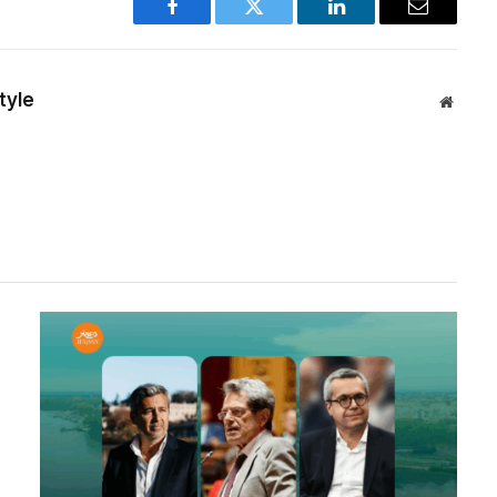
Facebook
Twitter
LinkedIn
Email
tyle
Websit