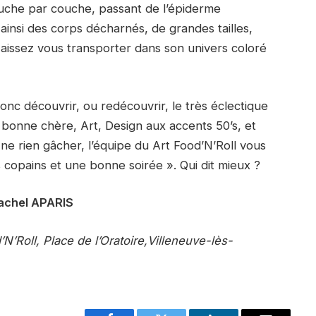
couche par couche, passant de l’épiderme
t ainsi des corps décharnés, de grandes tailles,
Laissez vous transporter dans son univers coloré
nc découvrir, ou redécouvrir, le très éclectique
ie bonne chère, Art, Design aux accents 50’s, et
ne rien gâcher, l’équipe du Art Food’N’Roll vous
des copains et une bonne soirée ». Qui dit mieux ?
achel APARIS
’N’Roll, Place de l’Oratoire,Villeneuve-lès-