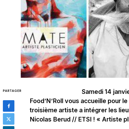
Samedi 14 janvier
PARTAGER
Food’N’Roll vous accueille pour le
troisième artiste a intégrer les li
Nicolas Berud // ETSI ! « Artiste p