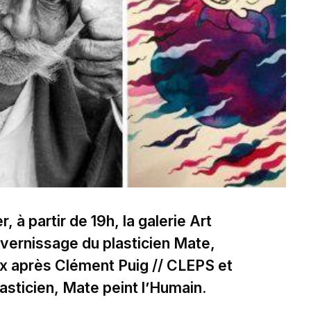
, à partir de 19h, la galerie Art
 vernissage du plasticien Mate,
eux après Clément Puig // CLEPS et
lasticien, Mate peint l’Humain.