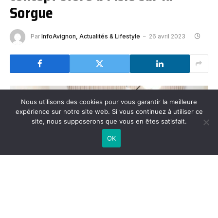
Sorgue
Par
InfoAvignon, Actualités & Lifestyle
26 avril 2023
Nous utilisons des cookies pour vous garantir la meilleure
expérience sur notre site web. Si vous continuez à utiliser ce
site, nous supposerons que vous en êtes satisfait.
OK