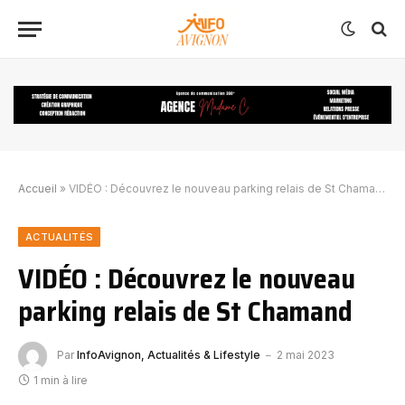
Accueil
»
VIDÉO : Découvrez le nouveau parking relais de St Chamand
ACTUALITÉS
VIDÉO : Découvrez le nouveau
parking relais de St Chamand
Par
InfoAvignon, Actualités & Lifestyle
2 mai 2023
1 min à lire