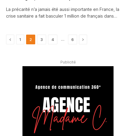
La précarité n’a jamais été aussi importante en France, la
crise sanitaire a fait basculer 1 million de français dans…
Previous
Next
…
1
2
3
4
6
Publicité