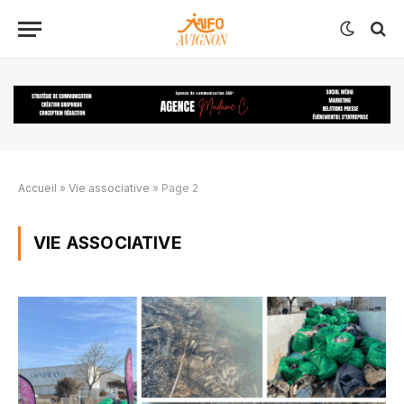
Accueil
»
Vie associative
»
Page 2
VIE ASSOCIATIVE