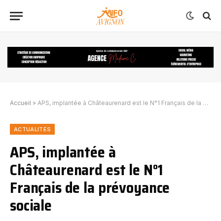
Accueil
»
APS, implantée à Châteaurenard est le N°1 Français de la prévoyance sociale
ACTUALITÉS
APS, implantée à
Châteaurenard est le N°1
Français de la prévoyance
sociale