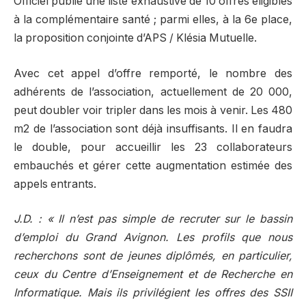
Officiel publie une liste exhaustive de 10 offres éligibles
à la complémentaire santé ; parmi elles, à la 6e place,
la proposition conjointe d’APS / Klésia Mutuelle.
Avec cet appel d’offre remporté, le nombre des
adhérents de l’association, actuellement de 20 000,
peut doubler voir tripler dans les mois à venir. Les 480
m2 de l’association sont déjà insuffisants. Il en faudra
le double, pour accueillir les 23 collaborateurs
embauchés et gérer cette augmentation estimée des
appels entrants.
J.D. : « Il n’est pas simple de recruter sur le bassin
d’emploi du Grand Avignon. Les profils que nous
recherchons sont de jeunes diplômés, en particulier,
ceux du Centre d’Enseignement et de Recherche en
Informatique. Mais ils privilégient les offres des SSII