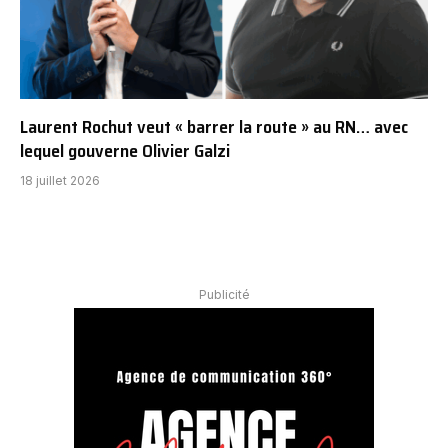
Laurent Rochut veut « barrer la route » au RN… avec
lequel gouverne Olivier Galzi
18 juillet 2026
Publicité