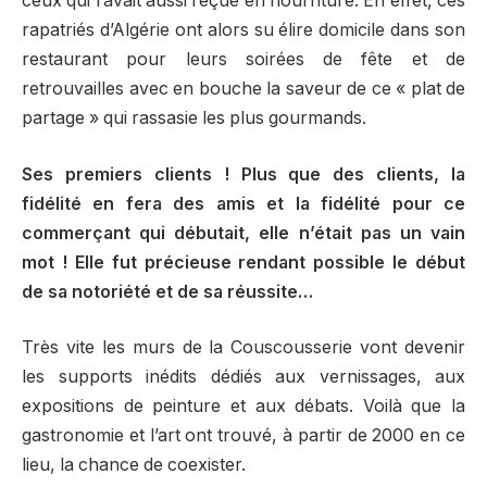
ceux qui l’avait aussi reçue en nourriture. En effet, ces
rapatriés d’Algérie ont alors su élire domicile dans son
restaurant pour leurs soirées de fête et de
retrouvailles avec en bouche la saveur de ce « plat de
partage » qui rassasie les plus gourmands.
Ses premiers clients ! Plus que des clients, la
fidélité en fera des amis et la fidélité pour ce
commerçant qui débutait, elle n’était pas un vain
mot ! Elle fut précieuse rendant possible le début
de sa notoriété et de sa réussite…
Très vite les murs de la Couscousserie vont devenir
les supports inédits dédiés aux vernissages, aux
expositions de peinture et aux débats. Voilà que la
gastronomie et l’art ont trouvé, à partir de 2000 en ce
lieu, la chance de coexister.