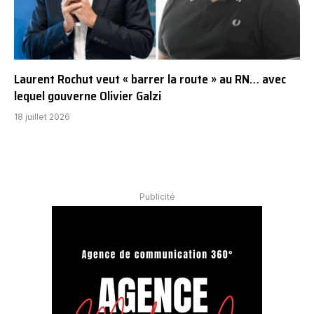
Laurent Rochut veut « barrer la route » au RN… avec
lequel gouverne Olivier Galzi
18 juillet 2026
Publicité