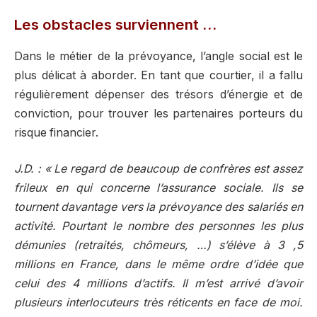
Les obstacles surviennent …
Dans le métier de la prévoyance, l’angle social est le
plus délicat à aborder. En tant que courtier, il a fallu
régulièrement dépenser des trésors d’énergie et de
conviction, pour trouver les partenaires porteurs du
risque financier.
J.D. : « Le regard de beaucoup de confrères est assez
frileux en qui concerne l’assurance sociale. Ils se
tournent davantage vers la prévoyance des salariés en
activité. Pourtant le nombre des personnes les plus
démunies (retraités, chômeurs, …) s’élève à 3 ,5
millions en France, dans le même ordre d’idée que
celui des 4 millions d’actifs. Il m’est arrivé d’avoir
plusieurs interlocuteurs très réticents en face de moi.