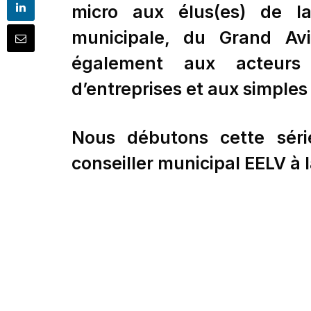
micro aux élus(es) de la
municipale, du Grand Av
également aux acteurs a
d’entreprises et aux simple
Nous débutons cette séri
conseiller municipal EELV à 