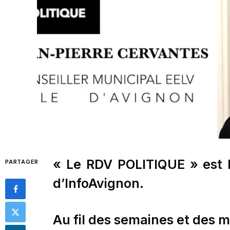
« Le RDV POLITIQUE » est 
PARTAGER
d’InfoAvignon.
Au fil des semaines et des m