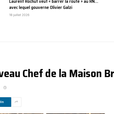
Laurent Rochut veut « barrer la route » au RN…
avec lequel gouverne Olivier Galzi
18 juillet 2026
uveau Chef de la Maison B
dIn