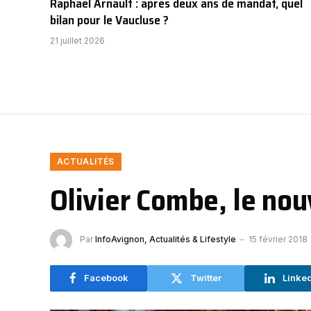
Raphaël Arnault : après deux ans de mandat, quel
bilan pour le Vaucluse ?
21 juillet 2026
ACTUALITÉS
Olivier Combe, le no
Par
InfoAvignon, Actualités & Lifestyle
15 février 2018
Facebook
Twitter
Linke