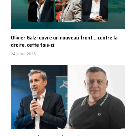
Olivier Galzi ouvre un nouveau front… contre la
droite, cette fois-ci
24 juillet 2026