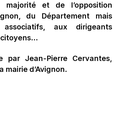
 majorité et de l’opposition
ignon, du Département mais
ssociatifs, aux dirigeants
s citoyens…
e par Jean-Pierre Cervantes,
la mairie d’Avignon.