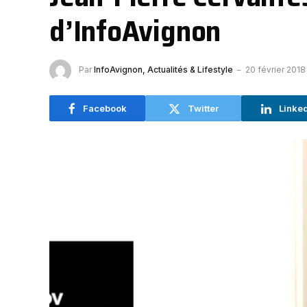
d’InfoAvignon
Par
InfoAvignon, Actualités & Lifestyle
20 février 2018
Facebook
Twitter
Linke