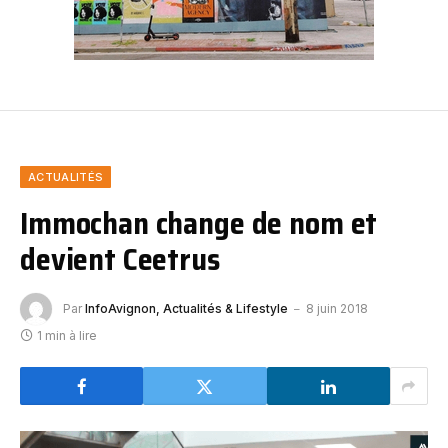
ACTUALITÉS
Immochan change de nom et
devient Ceetrus
Par
InfoAvignon, Actualités & Lifestyle
8 juin 2018
1 min à lire