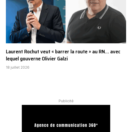
Laurent Rochut veut « barrer la route » au RN… avec
lequel gouverne Olivier Galzi
18 juillet 2026
Publicité