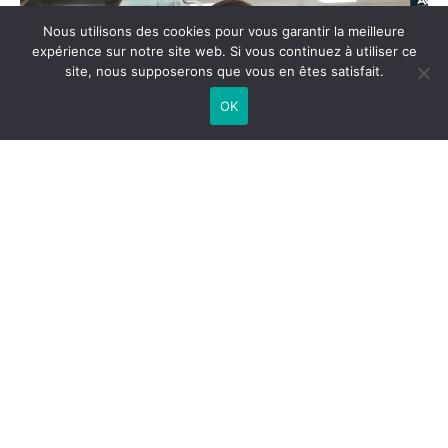
Nous utilisons des cookies pour vous garantir la meilleure
expérience sur notre site web. Si vous continuez à utiliser ce
site, nous supposerons que vous en êtes satisfait.
OK
Le promoteur immobilier urbain et
aménageur Immochan dont le
siège est implanté à Avignon Nord
change de nom et devient Ceetrus.
Son périmètre d’action et de