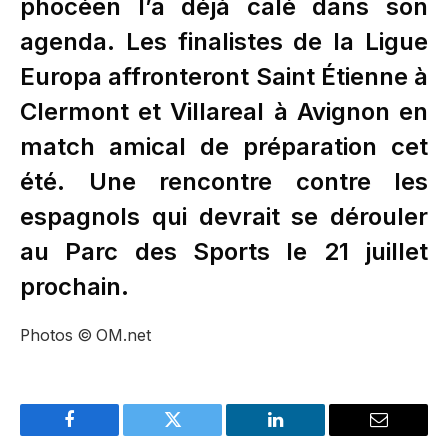
phocéen l’a déjà calé dans son
agenda. Les finalistes de la Ligue
Europa affronteront Saint Étienne à
Clermont et Villareal à Avignon en
match amical de préparation cet
été. Une rencontre contre les
espagnols qui devrait se dérouler
au Parc des Sports le 21 juillet
prochain.
Photos ©
OM.net
Facebook
Twitter
LinkedIn
Email