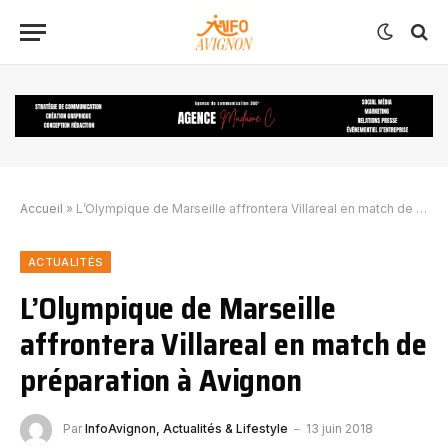
Accueil
»
L’Olympique de Marseille affrontera Villareal en match de préparation à Avignon
ACTUALITÉS
L’Olympique de Marseille
affrontera Villareal en match de
préparation à Avignon
Par
InfoAvignon, Actualités & Lifestyle
13 juin 2018