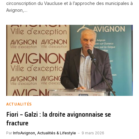
circonscription du Vaucluse et à l’approche des municipales à
Avignon,…
ACTUALITÉS
Fiori – Galzi : la droite avignonnaise se
fracture
Par
InfoAvignon, Actualités & Lifestyle
9 mars 2026