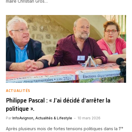
maire Christian Gros…
ACTUALITÉS
Philippe Pascal : « J’ai décidé d’arrêter la
politique ».
Par
InfoAvignon, Actualités & Lifestyle
10 mars 2026
Après plusieurs mois de fortes tensions politiques dans la 1ʳᵉ