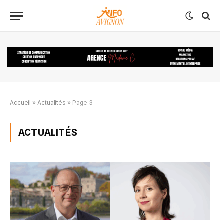
Accueil
»
Actualités
»
Page 3
ACTUALITÉS