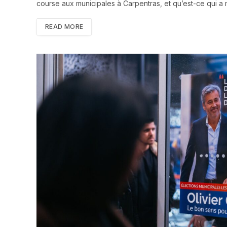
course aux municipales à Carpentras, et qu’est-ce qui a 
READ MORE