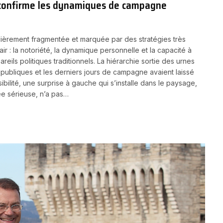
i confirme les dynamiques de campagne
lièrement fragmentée et marquée par des stratégies très
lair : la notoriété, la dynamique personnelle et la capacité à
eils politiques traditionnels. La hiérarchie sortie des urnes
 publiques et les derniers jours de campagne avaient laissé
sibilité, une surprise à gauche qui s’installe dans le paysage,
ée sérieuse, n’a pas…