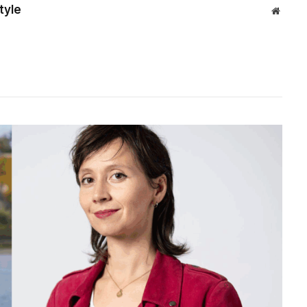
tyle
Websit