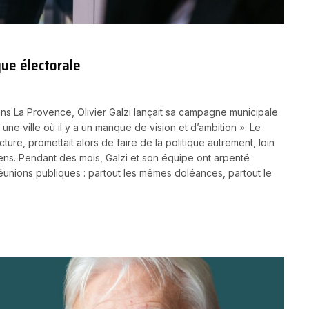
que électorale
ans La Provence, Olivier Galzi lançait sa campagne municipale
 une ville où il y a un manque de vision et d’ambition ». Le
ture, promettait alors de faire de la politique autrement, loin
sens. Pendant des mois, Galzi et son équipe ont arpenté
éunions publiques : partout les mêmes doléances, partout le