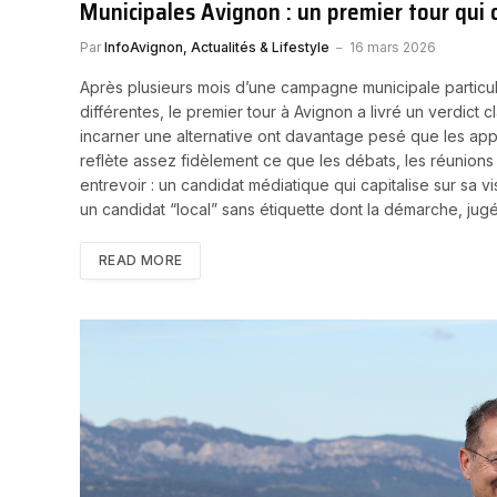
Municipales Avignon : un premier tour qu
Par
InfoAvignon, Actualités & Lifestyle
16 mars 2026
Après plusieurs mois d’une campagne municipale particu
différentes, le premier tour à Avignon a livré un verdict c
incarner une alternative ont davantage pesé que les appar
reflète assez fidèlement ce que les débats, les réunions
entrevoir : un candidat médiatique qui capitalise sur sa vi
un candidat “local” sans étiquette dont la démarche, jug
READ MORE