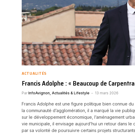
ACTUALITÉS
Francis Adolphe : « Beaucoup de Carpentr
Par
InfoAvignon, Actualités & Lifestyle
13 mars 2026
Francis Adolphe est une figure politique bien connue du
la communauté d’agglomération, il a marqué la vie publi
sur le développement économique, l’aménagement urbain et 
vie municipale, il envisage aujourd’hui un retour dans le 
par sa volonté de poursuivre certains projets structuran