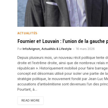
ACTUALITÉS
Fournier et Louvain : l’union de la gauche 
Par
InfoAvignon, Actualités & Lifestyle
16 mars 2026
Depuis plusieurs mois, un nouveau récit politique tente d
droite et l’extrême droite, ainsi que de nombreux relais m
républicain ». Historiquement mobilisé pour faire barrage
concept est désormais utilisé pour isoler une partie de l
stratégie politique, le mouvement fondé par Jean-Luc Mé
accusations d’antisémitisme sont devenues l’un des princ
Pourtant, à…
READ MORE