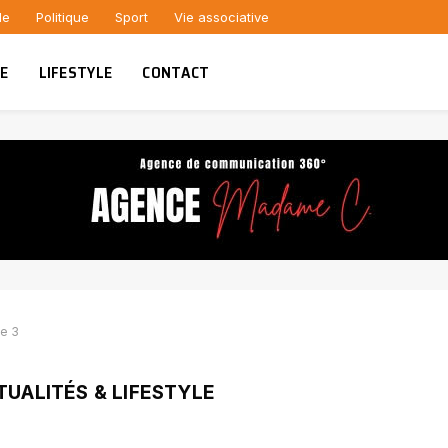
le
Politique
Sport
Vie associative
UE
LIFESTYLE
CONTACT
e 3
TUALITÉS & LIFESTYLE