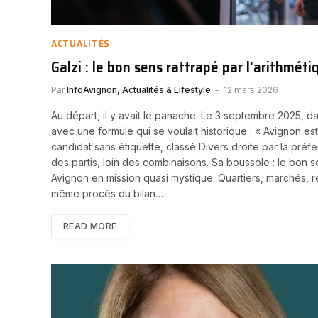
ACTUALITÉS
Galzi : le bon sens rattrapé par l’arithméti
Par
InfoAvignon, Actualités & Lifestyle
12 mars 2026
Au départ, il y avait le panache. Le 3 septembre 2025, d
avec une formule qui se voulait historique : « Avignon est
candidat sans étiquette, classé Divers droite par la préfec
des partis, loin des combinaisons. Sa boussole : le bon 
Avignon en mission quasi mystique. Quartiers, marchés, r
même procès du bilan…
READ MORE