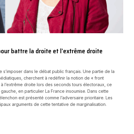
pour battre la droite et l’extrême droite
e s’imposer dans le débat public français. Une partie de la
édiatiques, cherchent à redéfinir la notion de « front
 à l’extrême droite lors des seconds tours électoraux, ce
a gauche, en particulier La France insoumise. Dans cette
lenchon est présenté comme l’adversaire prioritaire. Les
ipaux arguments de cette tentative de marginalisation.